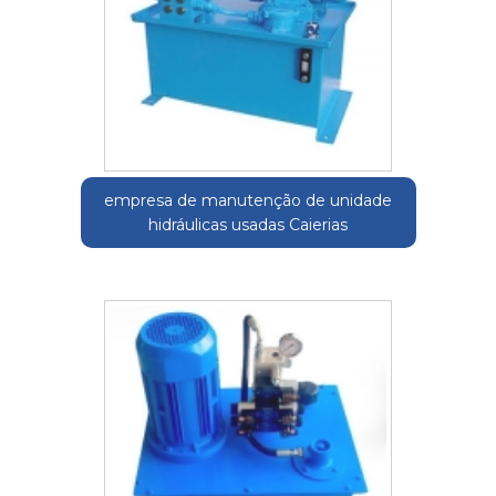
empresa de manutenção de unidade
hidráulicas usadas Caierias