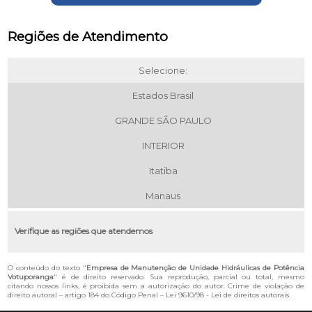
Regiões de Atendimento
Selecione:
Estados Brasil
GRANDE SÃO PAULO
INTERIOR
Itatiba
Manaus
Verifique as regiões que atendemos
O conteúdo do texto "
Empresa de Manutenção de Unidade Hidráulicas de Potência
Votuporanga
" é de direito reservado. Sua reprodução, parcial ou total, mesmo
citando nossos links, é proibida sem a autorização do autor. Crime de violação de
direito autoral – artigo 184 do Código Penal –
Lei 9610/98 - Lei de direitos autorais
.