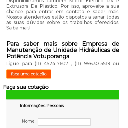
Disponibilizamos também Motor Elétrico 12v e
Extrusora De Plástico. Por isso, aproveite a sua
chance para entrar em contato e saber mais.
Nossos atendentes estão dispostos a sanar todas
as suas dúvidas sobre os trabalhos oferecidos.
Saiba mais!
Para saber mais sobre Empresa de
Manutenção de Unidade Hidráulicas de
Potência Votuporanga
Ligue para
(11) 4524-7607
,
(11) 99830-5519
ou
faça uma cotação
Faça sua cotação
Informações Pessoais
Nome: