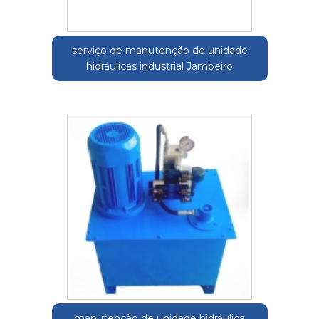
serviço de manutenção de unidade
hidráulicas industrial Jambeiro
manutenção de unidade hidráulica