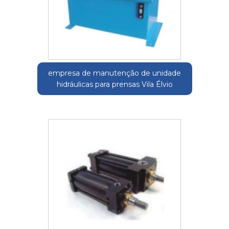
empresa de manutenção de unidade
hidráulicas para prensas Vila Élvio