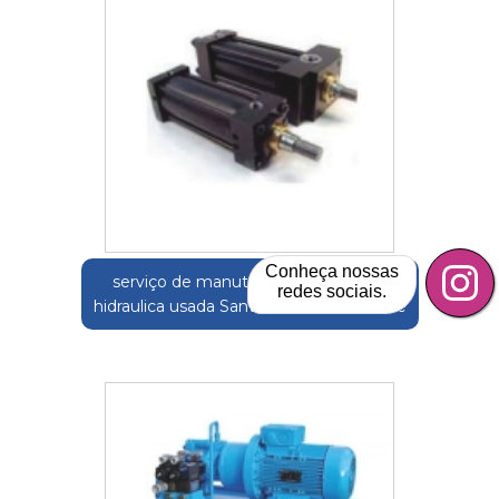
Conheça nossas
serviço de manutenção de unidade
redes sociais.
hidraulica usada Santo Antônio da Posse