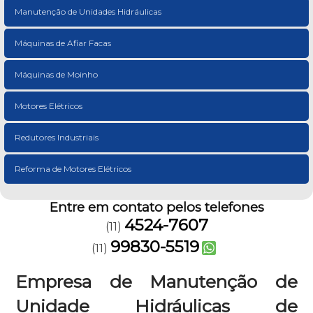
Manutenção de Unidades Hidráulicas
Máquinas de Afiar Facas
Máquinas de Moinho
Motores Elétricos
Redutores Industriais
Reforma de Motores Elétricos
Entre em contato pelos telefones
4524-7607
(11)
99830-5519
(11)
Empresa de Manutenção de
Unidade Hidráulicas de