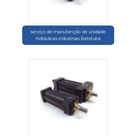
serviço de manutenção de unidade
hidráulicas industriais Batatuba