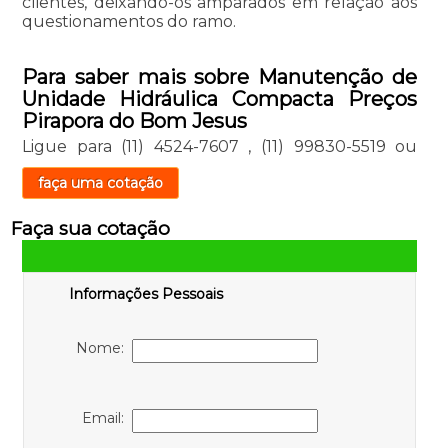
clientes, deixando-os amparados em relação aos
questionamentos do ramo.
Para saber mais sobre Manutenção de
Unidade Hidráulica Compacta Preços
Pirapora do Bom Jesus
Ligue para
(11) 4524-7607
,
(11) 99830-5519
ou
faça uma cotação
Faça sua cotação
Informações Pessoais
Nome:
Email: