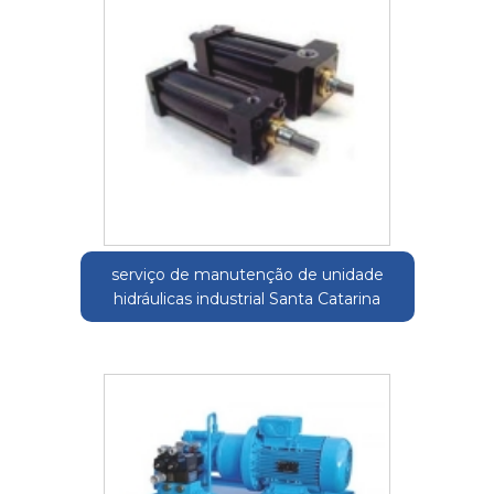
serviço de manutenção de unidade
hidráulicas industrial Santa Catarina