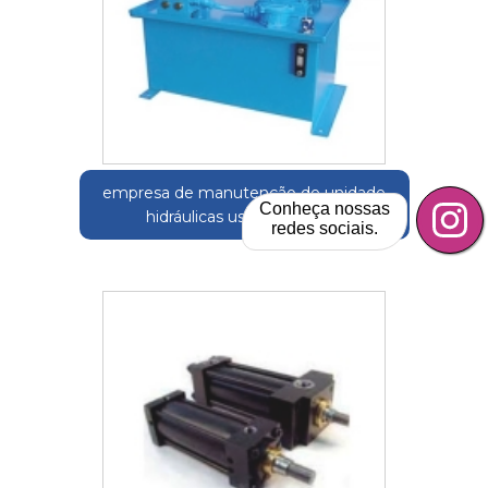
empresa de manutenção de unidade
Conheça nossas
hidráulicas usadas Caierias
redes sociais.