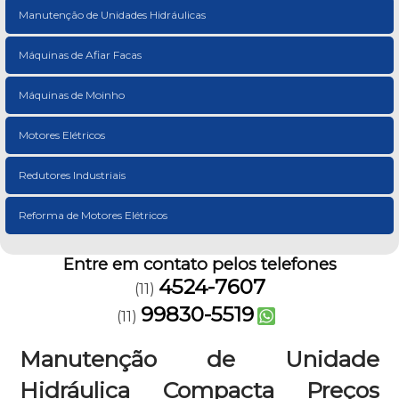
Manutenção de Unidades Hidráulicas
Máquinas de Afiar Facas
Máquinas de Moinho
Motores Elétricos
Redutores Industriais
Reforma de Motores Elétricos
Entre em contato pelos telefones
4524-7607
(11)
99830-5519
(11)
Manutenção de Unidade
Hidráulica Compacta Preços