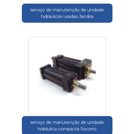
serviço de manutenção de unidade
hidráulicas usadas Jandira
serviço de manutenção de unidade
hidráulica compacta Socorro