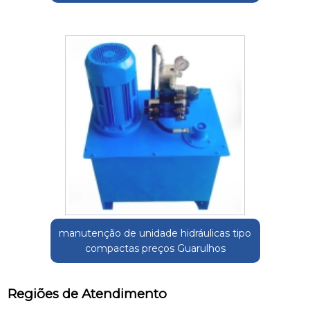
manutenção de unidade hidráulicas tipo
compactas preços Guarulhos
Regiões de Atendimento