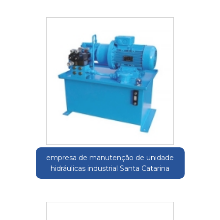
empresa de manutenção de unidade
hidráulicas industrial Santa Catarina