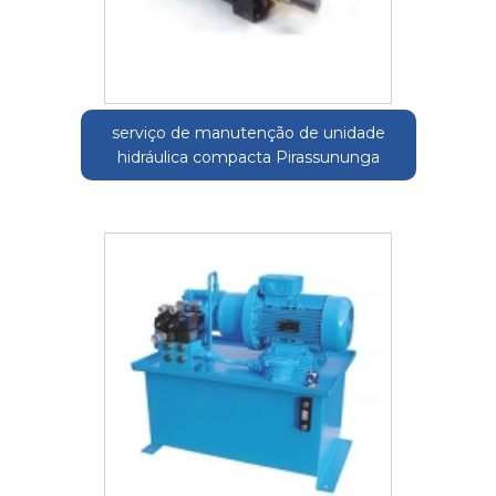
serviço de manutenção de unidade
hidráulica compacta Pirassununga