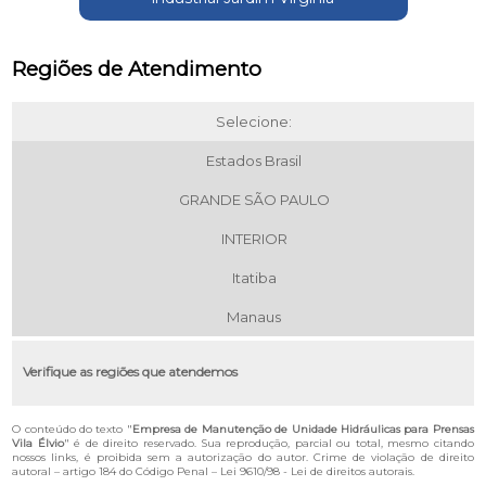
Regiões de Atendimento
Selecione:
Estados Brasil
GRANDE SÃO PAULO
INTERIOR
Itatiba
Manaus
Verifique as regiões que atendemos
O conteúdo do texto "
Empresa de Manutenção de Unidade Hidráulicas para Prensas
Vila Élvio
" é de direito reservado. Sua reprodução, parcial ou total, mesmo citando
nossos links, é proibida sem a autorização do autor. Crime de violação de direito
autoral – artigo 184 do Código Penal –
Lei 9610/98 - Lei de direitos autorais
.