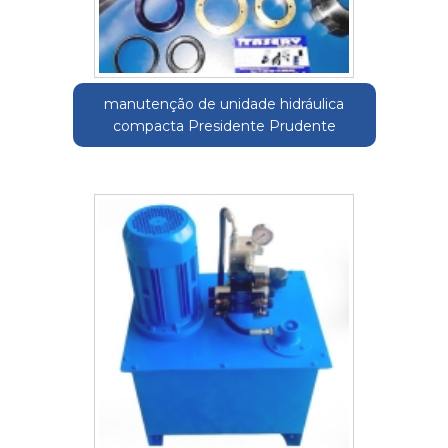
manutenção de unidade hidráulica
compacta Presidente Prudente