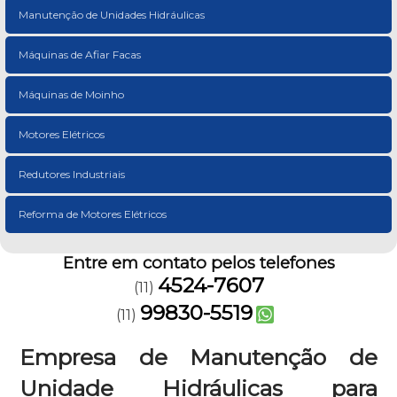
Manutenção de Unidades Hidráulicas
Máquinas de Afiar Facas
Máquinas de Moinho
Motores Elétricos
Redutores Industriais
Reforma de Motores Elétricos
Entre em contato pelos telefones
4524-7607
(11)
99830-5519
(11)
Empresa de Manutenção de
Unidade Hidráulicas para