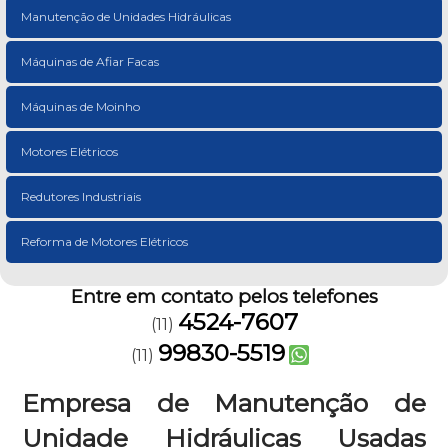
Manutenção de Unidades Hidráulicas
Máquinas de Afiar Facas
Máquinas de Moinho
Motores Elétricos
Redutores Industriais
Reforma de Motores Elétricos
Entre em contato pelos telefones
4524-7607
(11)
99830-5519
(11)
Empresa de Manutenção de
Unidade Hidráulicas Usadas