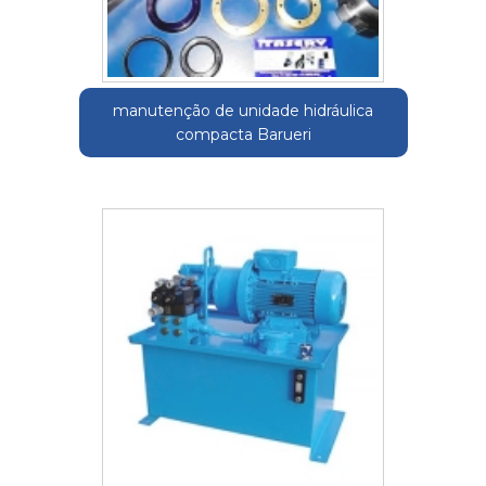
manutenção de unidade hidráulica
compacta Barueri