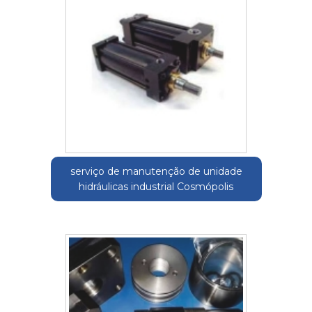
serviço de manutenção de unidade
hidráulicas industrial Cosmópolis