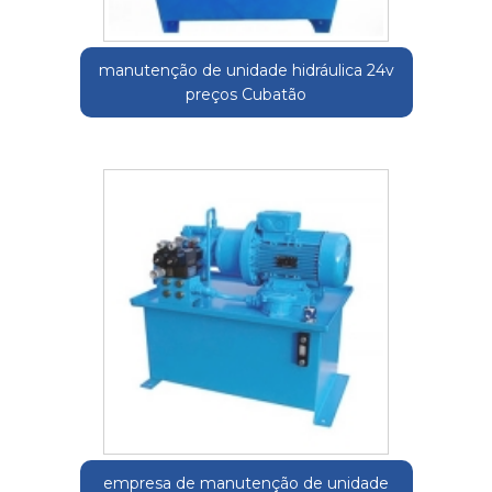
manutenção de unidade hidráulica 24v
preços Cubatão
empresa de manutenção de unidade