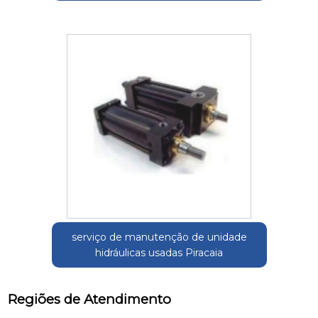
serviço de manutenção de unidade
hidráulicas usadas Piracaia
Regiões de Atendimento