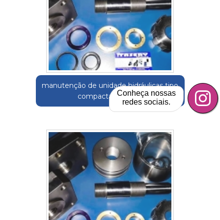
manutenção de unidade hidráulicas tipo
Conheça nossas
compactas Barueri
redes sociais.