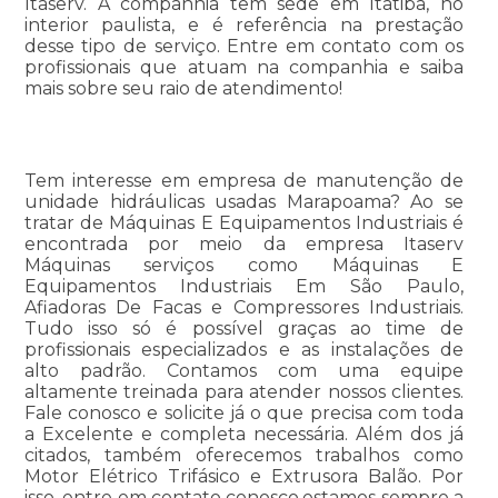
Itaserv. A companhia tem sede em Itatiba, no
interior paulista, e é referência na prestação
desse tipo de serviço. Entre em contato com os
profissionais que atuam na companhia e saiba
mais sobre seu raio de atendimento!
Tem interesse em empresa de manutenção de
unidade hidráulicas usadas Marapoama? Ao se
tratar de Máquinas E Equipamentos Industriais é
encontrada por meio da empresa Itaserv
Máquinas serviços como Máquinas E
Equipamentos Industriais Em São Paulo,
Afiadoras De Facas e Compressores Industriais.
Tudo isso só é possível graças ao time de
profissionais especializados e as instalações de
alto padrão. Contamos com uma equipe
altamente treinada para atender nossos clientes.
Fale conosco e solicite já o que precisa com toda
a Excelente e completa necessária. Além dos já
citados, também oferecemos trabalhos como
Motor Elétrico Trifásico e Extrusora Balão. Por
isso, entre em contato conosco,estamos sempre a