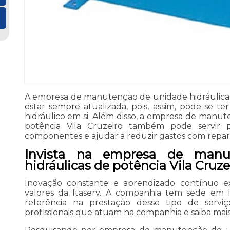
A empresa de manutenção de unidade hidráulicas
estar sempre atualizada, pois, assim, pode-se t
hidráulico em si. Além disso, a empresa de manut
potência Vila Cruzeiro também pode servir p
componentes e ajudar a reduzir gastos com reparo
Invista na empresa de manu
hidráulicas de potência Vila Cruze
Inovação constante e aprendizado contínuo exe
valores da Itaserv. A companhia tem sede em Ita
referência na prestação desse tipo de serv
profissionais que atuam na companhia e saiba mais