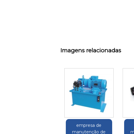
Imagens relacionadas
empresa de
manutenção de
m