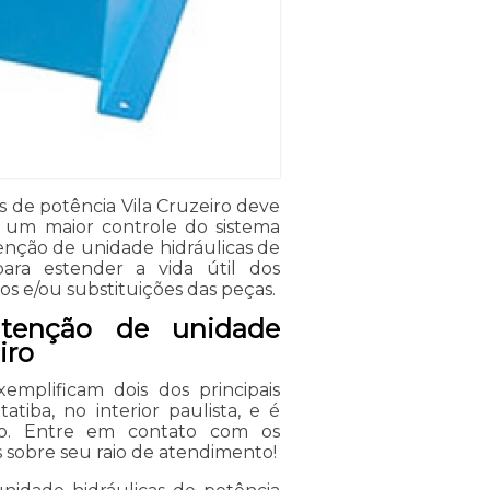
 de potência Vila Cruzeiro deve
er um maior controle do sistema
enção de unidade hidráulicas de
ara estender a vida útil dos
s e/ou substituições das peças.
tenção de unidade
iro
mplificam dois dos principais
tiba, no interior paulista, e é
iço. Entre em contato com os
 sobre seu raio de atendimento!