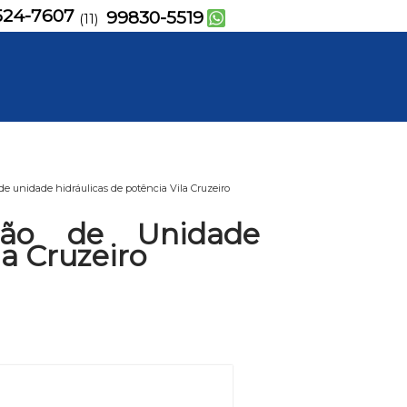
524-7607
99830-5519
(11)
 unidade hidráulicas de potência Vila Cruzeiro
ão de Unidade
la Cruzeiro