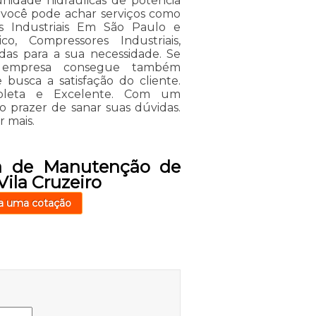
idade hidráulicas de potência
s você pode achar serviços como
s Industriais Em São Paulo e
co, Compressores Industriais,
das para a sua necessidade. Se
a empresa consegue também
usca a satisfação do cliente.
pleta e Excelente. Com um
o prazer de sanar suas dúvidas.
r mais.
a de Manutenção de
ila Cruzeiro
a uma cotação