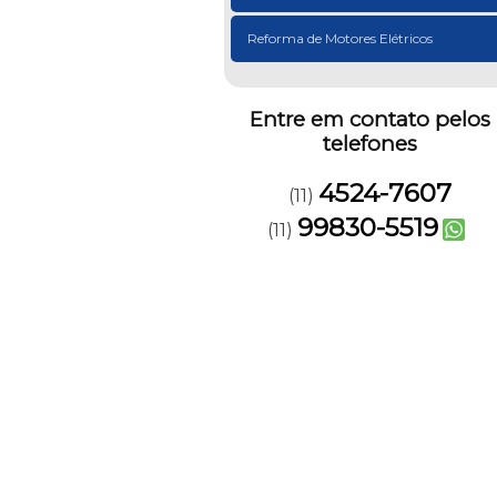
Reforma de Motores Elétricos
Entre em contato pelos
telefones
4524-7607
(11)
99830-5519
(11)