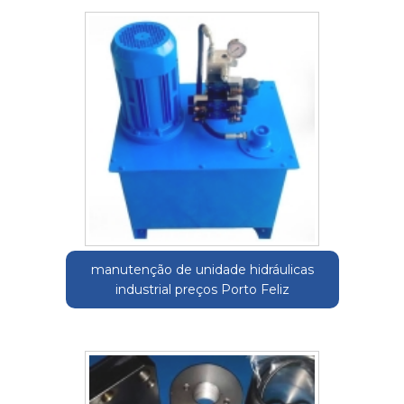
manutenção de unidade hidráulicas
industrial preços Porto Feliz