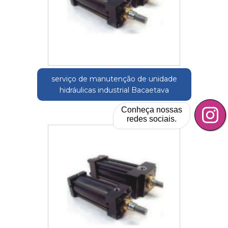
serviço de manutenção de unidade
hidráulicas industrial Bacaetava
Conheça nossas
redes sociais.