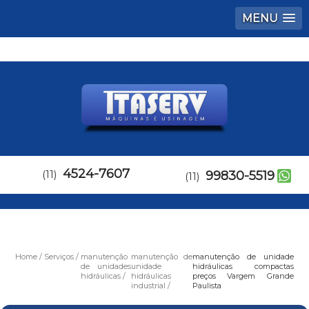
MENU
4524-7607
(11)
99830-5519
(11)
Home
Serviços
manutenção
manutenção de
manutenção de unidade
de unidades
unidade
hidráulicas compactas
hidráulicas
hidráulicas
preços Vargem Grande
industrial
Paulista