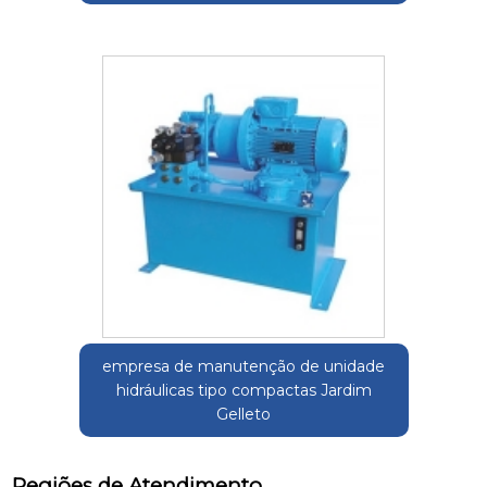
empresa de manutenção de unidade
hidráulicas tipo compactas Jardim
Gelleto
Regiões de Atendimento