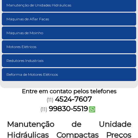
Manutenção de Unidades Hidráulicas
Máquinas de Afiar Facas
Máquinas de Moinho
Motores Elétricos
Redutores Industriais
Reforma de Motores Elétricos
Entre em contato pelos telefones
4524-7607
(11)
99830-5519
(11)
Manutenção de Unidade
Hidráulicas Compactas Preços