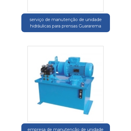
serviço de manutenção de unidade
hidráulicas para prensas Guararema
empresa de manutenção de unidade