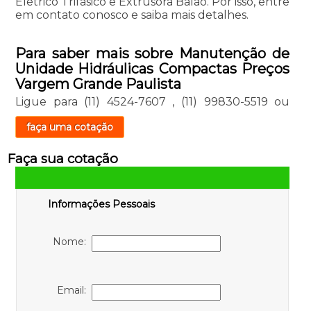
Elétrico Trifásico e Extrusora Balão. Por isso, entre
em contato conosco e saiba mais detalhes.
Para saber mais sobre Manutenção de
Unidade Hidráulicas Compactas Preços
Vargem Grande Paulista
Ligue para
(11) 4524-7607
,
(11) 99830-5519
ou
faça uma cotação
Faça sua cotação
Informações Pessoais
Nome:
Email: