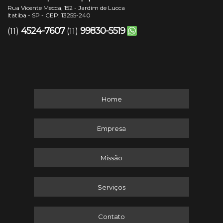
Rua Vicente Mecca, 152 - Jardim de Lucca
Itatiba - SP - CEP: 13255-240
4524-7607
99830-5519
(11)
(11)
Home
Empresa
Missão
Serviços
Contato