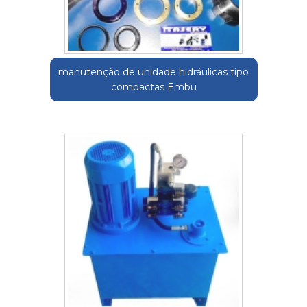
manutenção de unidade hidráulicas tipo
compactas Embu