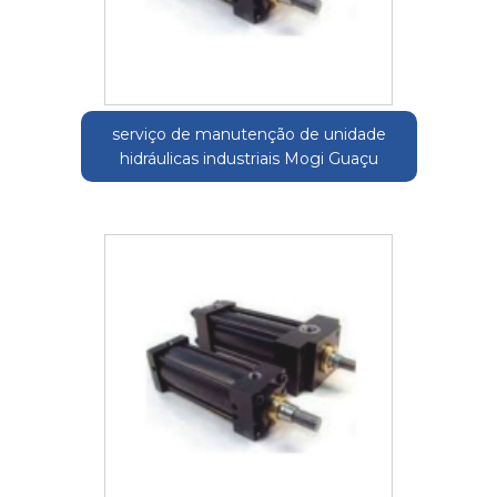
serviço de manutenção de unidade
hidráulicas industriais Mogi Guaçu