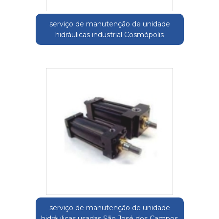
serviço de manutenção de unidade
hidráulicas industrial Cosmópolis
serviço de manutenção de unidade
hidráulicas usadas São José dos Campos