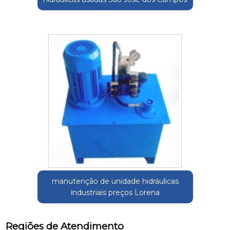
manutenção de unidade hidráulicas
industriais preços Lorena
Regiões de Atendimento