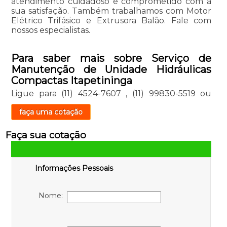
atendimento cuidadoso e comprometido com a
sua satisfação. Também trabalhamos com Motor
Elétrico Trifásico e Extrusora Balão. Fale com
nossos especialistas.
Para saber mais sobre Serviço de
Manutenção de Unidade Hidráulicas
Compactas Itapetininga
Ligue para
(11) 4524-7607
,
(11) 99830-5519
ou
faça uma cotação
Faça sua cotação
Informações Pessoais
Nome: