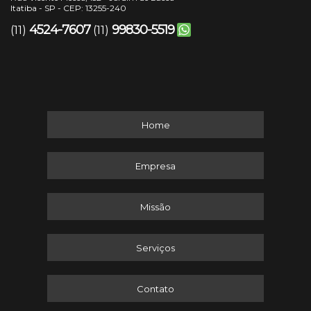
Itatiba - SP - CEP: 13255-240
4524-7607
99830-5519
(11)
(11)
Home
Empresa
Missão
Serviços
Contato