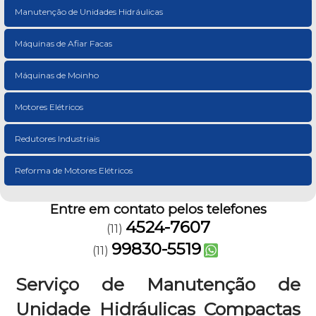
Manutenção de Unidades Hidráulicas
Máquinas de Afiar Facas
Máquinas de Moinho
Motores Elétricos
Redutores Industriais
Reforma de Motores Elétricos
Entre em contato pelos telefones
4524-7607
(11)
99830-5519
(11)
Serviço de Manutenção de
Unidade Hidráulicas Compactas