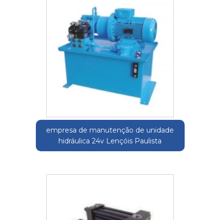
empresa de manutenção de unidade
hidráulica 24v Lençóis Paulista