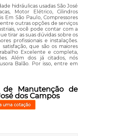
de hidráulicas usadas São José
as, Motor Elétrico, Cilindros
ais Em São Paulo, Compressores
, entre outras opções de serviços
riais, você pode contar com a
e tirar as suas dúvidas sobre os
es profissionais e instalações.
 satisfação, que são os maiores
rabalho Excelente e completa,
es. Além dos já citados, nós
usora Balão. Por isso, entre em
o de Manutenção de
 José dos Campos
a uma cotação