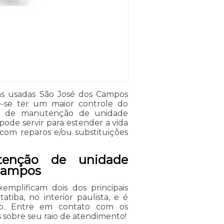
as usadas São José dos Campos
de-se ter um maior controle do
viço de manutenção de unidade
ode servir para estender a vida
 com reparos e/ou substituições
tenção de unidade
 Campos
mplificam dois dos principais
tiba, no interior paulista, e é
iço. Entre em contato com os
 sobre seu raio de atendimento!