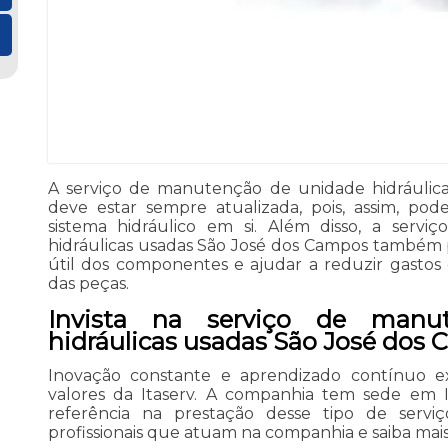
A serviço de manutenção de unidade hidráulic
deve estar sempre atualizada, pois, assim, po
sistema hidráulico em si. Além disso, a ser
hidráulicas usadas São José dos Campos também p
útil dos componentes e ajudar a reduzir gastos
das peças.
Invista na serviço de manu
hidráulicas usadas São José dos
Inovação constante e aprendizado contínuo exe
valores da Itaserv. A companhia tem sede em Ita
referência na prestação desse tipo de serv
profissionais que atuam na companhia e saiba mais