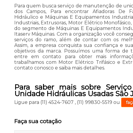
Para quem busca serviço de manutenção de unida
dos Campos, Para encontrar Afiadoras De Fac
Hidráulico e Máquinas E Equipamentos Industri
Industriais, Extrusoras, Motor Elétrico Monofásico
do segmento de Máquinas E Equipamentos Indust
Itaserv Máquinas. Com a organização você consegu
serviços do ramo, além de contar com os melhor
Assim, a empresa conquista sua confiança e sua
objetivos da marca. Possuímos uma forma de t
entre em contato para obter mais informaçõ
trabalhamos com Motor Elétrico Trifásico e Extr
contato conosco e saiba mais detalhes.
Para saber mais sobre Serviç
Unidade Hidráulicas Usadas São
Ligue para
(11) 4524-7607
,
(11) 99830-5519
ou
faç
Faça sua cotação