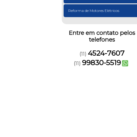
Reforma de Motores Elétricos
Entre em contato pelos
telefones
4524-7607
(11)
99830-5519
(11)