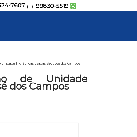
524-7607
99830-5519
(11)
 unidade hidráulicas usadas São José dos Campos
ão de Unidade
osé dos Campos