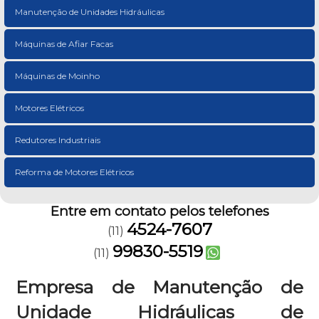
Manutenção de Unidades Hidráulicas
Máquinas de Afiar Facas
Máquinas de Moinho
Motores Elétricos
Redutores Industriais
Reforma de Motores Elétricos
Entre em contato pelos telefones
4524-7607
(11)
99830-5519
(11)
Empresa de Manutenção de
Unidade Hidráulicas de