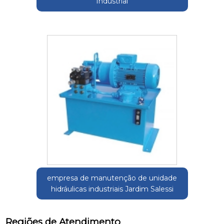
Industrial
empresa de manutenção de unidade
hidráulicas industriais Jardim Salessi
Regiões de Atendimento