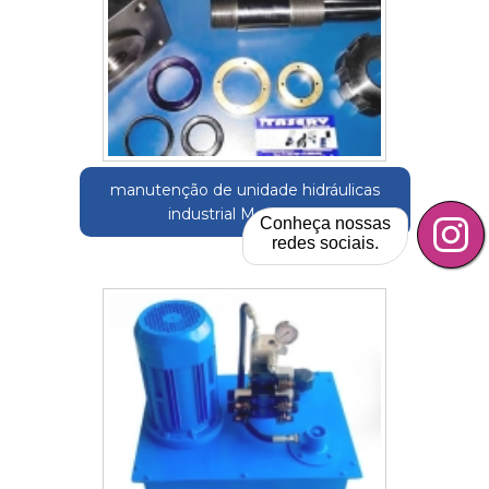
manutenção de unidade hidráulicas
industrial Mendonça
Conheça nossas
redes sociais.