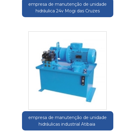
empresa de manutenção de unidade
hidráulica 24v Mogi das Cruzes
empresa de manutenção de unidade
hidráulicas industrial Atibaia