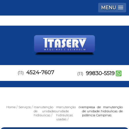
MENU
4524-7607
(11)
99830-5519
(11)
Home
Serviços
manutenção
manutenção de
empresa de manutenção
de unidades
unidade
de unidade hidráulicas de
hidráulicas
hidráulicas
potência Campinas
usadas