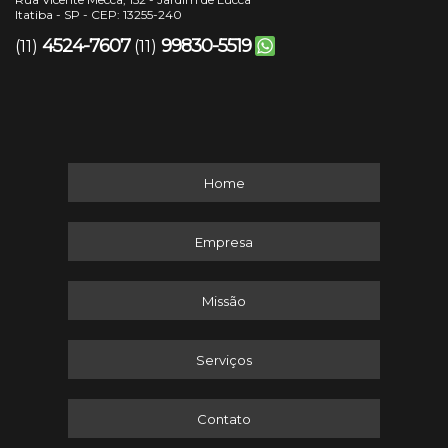
Itatiba - SP - CEP: 13255-240
4524-7607
99830-5519
(11)
(11)
Home
Empresa
Missão
Serviços
Contato