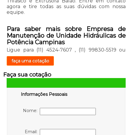
Trifásico e Extrusora Balão. Entre em contato
agora e tire todas as suas dúvidas com nossa
equipe.
Para saber mais sobre Empresa de
Manutenção de Unidade Hidráulicas de
Potência Campinas
Ligue para
(11) 4524-7607
,
(11) 99830-5519
ou
faça uma cotação
Faça sua cotação
Informações Pessoais
Nome:
Email: