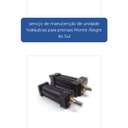
serviço de manutenção de unidade
hidráulicas para prensas Monte Alegre
do Sul