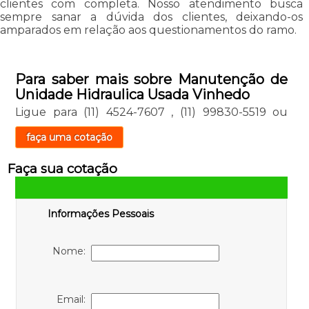
clientes com completa. Nosso atendimento busca
sempre sanar a dúvida dos clientes, deixando-os
amparados em relação aos questionamentos do ramo.
Para saber mais sobre Manutenção de
Unidade Hidraulica Usada Vinhedo
Ligue para
(11) 4524-7607
,
(11) 99830-5519
ou
faça uma cotação
Faça sua cotação
Informações Pessoais
Nome:
Email: