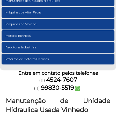
Manutenção de Unidades Hidráulicas
Máquinas de Afiar Facas
Máquinas de Moinho
Motores Elétricos
Redutores Industriais
Reforma de Motores Elétricos
Entre em contato pelos telefones
4524-7607
(11)
99830-5519
(11)
Manutenção de Unidade
Hidraulica Usada Vinhedo