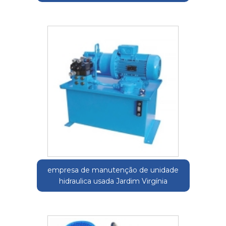
empresa de manutenção de unidade
hidraulica usada Jardim Virgínia