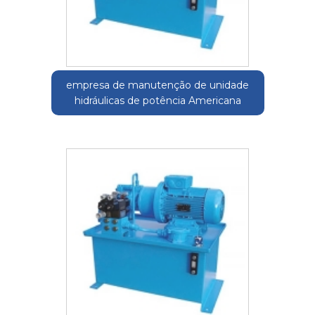
empresa de manutenção de unidade
hidráulicas de potência Americana