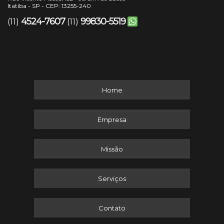
Itatiba - SP - CEP: 13255-240
4524-7607
99830-5519
(11)
(11)
Home
Empresa
Missão
Serviços
Contato