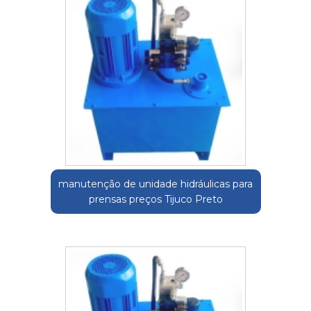
manutenção de unidade hidráulicas para
prensas preços Tijuco Preto