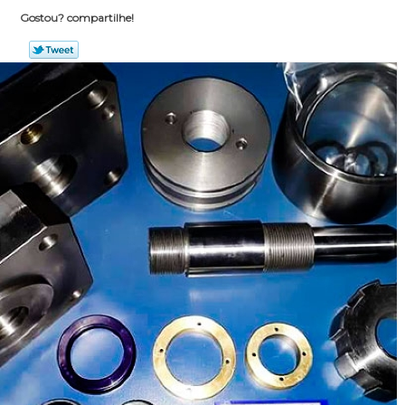
Gostou? compartilhe!