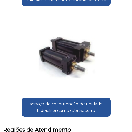
serviço de manutenção de unidade
hidráulica compacta Socorro
Regiões de Atendimento