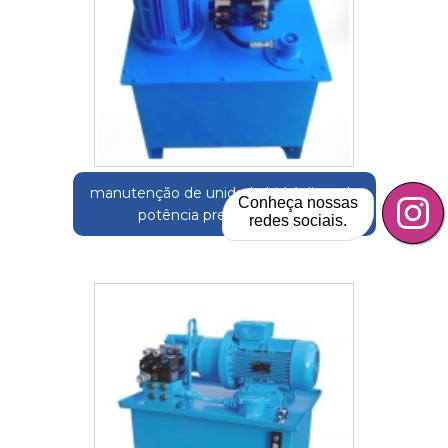
manutenção de unidade hidráulicas de
Conheça nossas
potência preços Ibitiruna
redes sociais.