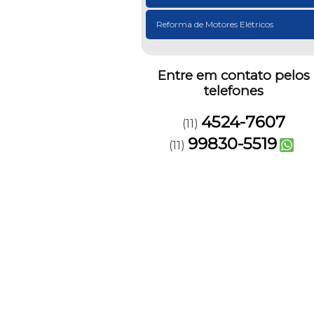
Reforma de Motores Elétricos
Entre em contato pelos
telefones
4524-7607
(11)
99830-5519
(11)