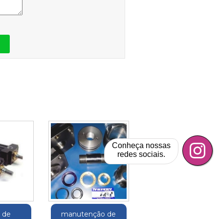
Conheça nossas
redes sociais.
o de
manutenção de