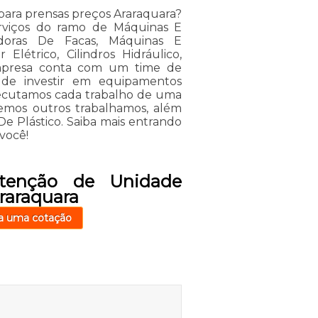
ara prensas preços Araraquara?
erviços do ramo de Máquinas E
adoras De Facas, Máquinas E
létrico, Cilindros Hidráulico,
empresa conta com um time de
ém de investir em equipamentos
xecutamos cada trabalho de uma
emos outros trabalhamos, além
De Plástico. Saiba mais entrando
você!
tenção de Unidade
Araraquara
a uma cotação