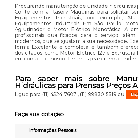
Procurando manutenção de unidade hidráulicas p
Conte com a Itaserv Máquinas para solicitar s
Equipamentos Industriais, por exemplo, Afi
Equipamentos Industriais Em São Paulo, Motor E
Aglutinador e Motor Elétrico Monofásico. A 
profissionais qualificados para o serviço, al
modernos, que se ajustam a sua necessidade. E
forma Excelente e completa, e também oferec
dos citados, como Motor Elétrico 12v e Extrusora 
em contato conosco. Teremos prazer em atender 
Para saber mais sobre Manu
Hidráulicas para Prensas Preços 
Ligue para
(11) 4524-7607
,
(11) 99830-5519
ou
faç
Faça sua cotação
Informações Pessoais