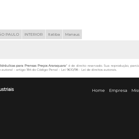
ÃO PAULO
INTERIOR
Itatiba
Manaus
dráulicas para Prensas Preços Araraquara
" é de direito reservado. Sua reprodução, parci
o autoral – artigo 184 do Código Penal –
Lei 9610/98 - Lei de direitos autorais
.
striais
Home
Empresa
Mis