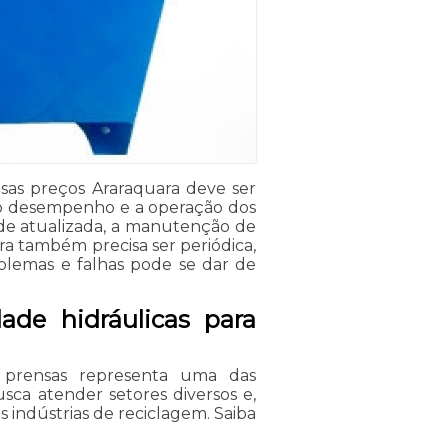
sas preços Araraquara deve ser
imo desempenho e a operação dos
de atualizada, a manutenção de
ra também precisa ser periódica,
oblemas e falhas pode se dar de
de hidráulicas para
 prensas representa uma das
usca atender setores diversos e,
s indústrias de reciclagem. Saiba