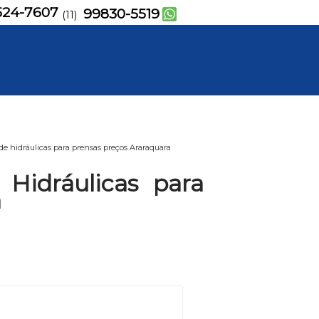
524-7607
99830-5519
(11)
 hidráulicas para prensas preços Araraquara
Hidráulicas para
a