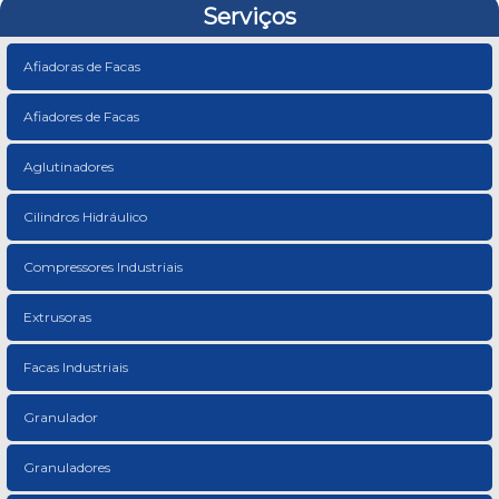
Serviços
Afiadoras de Facas
Afiadores de Facas
Aglutinadores
Cilindros Hidráulico
Compressores Industriais
Extrusoras
Facas Industriais
Granulador
Granuladores