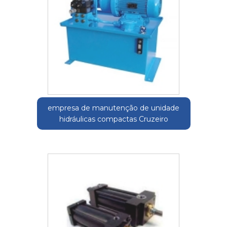
empresa de manutenção de unidade
hidráulicas compactas Cruzeiro