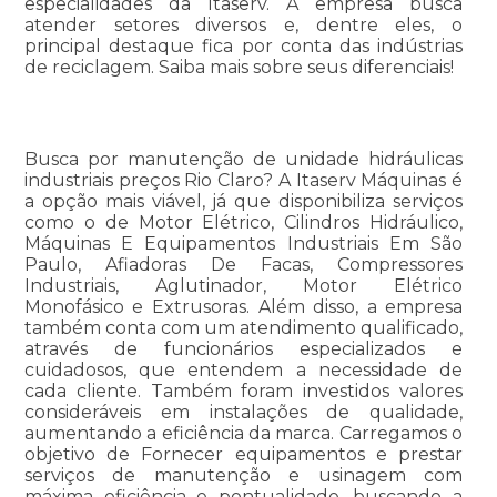
especialidades da Itaserv. A empresa busca
atender setores diversos e, dentre eles, o
principal destaque fica por conta das indústrias
de reciclagem. Saiba mais sobre seus diferenciais!
Busca por manutenção de unidade hidráulicas
industriais preços Rio Claro? A Itaserv Máquinas é
a opção mais viável, já que disponibiliza serviços
como o de Motor Elétrico, Cilindros Hidráulico,
Máquinas E Equipamentos Industriais Em São
Paulo, Afiadoras De Facas, Compressores
Industriais, Aglutinador, Motor Elétrico
Monofásico e Extrusoras. Além disso, a empresa
também conta com um atendimento qualificado,
através de funcionários especializados e
cuidadosos, que entendem a necessidade de
cada cliente. Também foram investidos valores
consideráveis em instalações de qualidade,
aumentando a eficiência da marca. Carregamos o
objetivo de Fornecer equipamentos e prestar
serviços de manutenção e usinagem com
máxima eficiência e pontualidade, buscando a