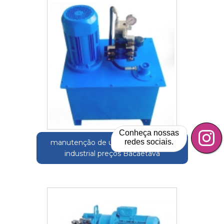
Conheça nossas
redes sociais.
manutenção de unidade hidráulicas
industrial preços Bacaetava