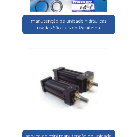
manutenção de unidade hidráulicas
usadas São Luís do Paraitinga
serviço de mini manutenção de unidade