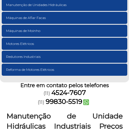
Manutenção de Unidades Hidráulicas
Máquinas de Afiar Facas
Máquinas de Moinho
Motores Elétricos
Redutores Industriais
Reforma de Motores Elétricos
Entre em contato pelos telefones
4524-7607
(11)
99830-5519
(11)
Manutenção de Unidade
Hidráulicas Industriais Preços