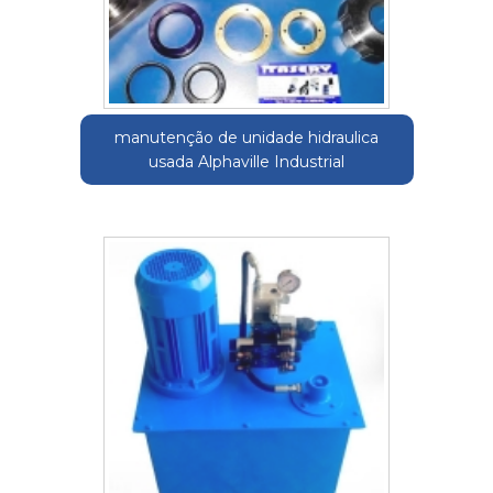
manutenção de unidade hidraulica
usada Alphaville Industrial