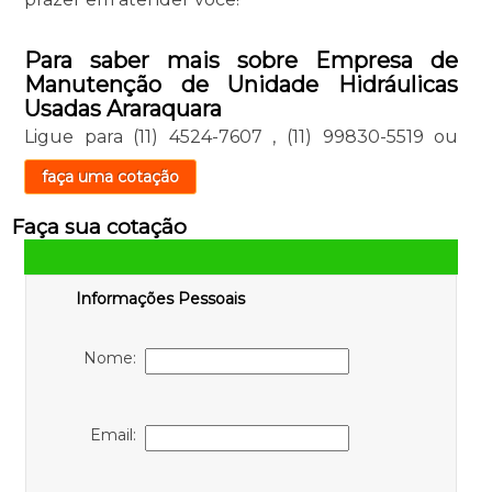
Para saber mais sobre Empresa de
Manutenção de Unidade Hidráulicas
Usadas Araraquara
Ligue para
(11) 4524-7607
,
(11) 99830-5519
ou
faça uma cotação
Faça sua cotação
Informações Pessoais
Nome:
Email: