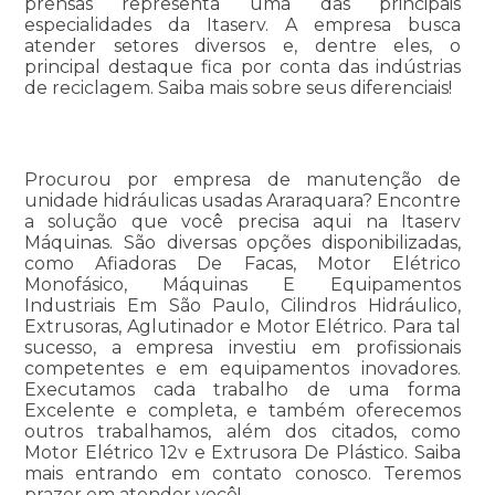
prensas representa uma das principais
especialidades da Itaserv. A empresa busca
atender setores diversos e, dentre eles, o
principal destaque fica por conta das indústrias
de reciclagem. Saiba mais sobre seus diferenciais!
Procurou por empresa de manutenção de
unidade hidráulicas usadas Araraquara? Encontre
a solução que você precisa aqui na Itaserv
Máquinas. São diversas opções disponibilizadas,
como Afiadoras De Facas, Motor Elétrico
Monofásico, Máquinas E Equipamentos
Industriais Em São Paulo, Cilindros Hidráulico,
Extrusoras, Aglutinador e Motor Elétrico. Para tal
sucesso, a empresa investiu em profissionais
competentes e em equipamentos inovadores.
Executamos cada trabalho de uma forma
Excelente e completa, e também oferecemos
outros trabalhamos, além dos citados, como
Motor Elétrico 12v e Extrusora De Plástico. Saiba
mais entrando em contato conosco. Teremos
prazer em atender você!