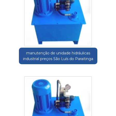
manutenção de unidade hidráulicas
industrial preços São Luís do Paraitinga