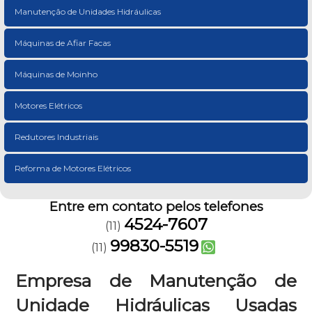
Manutenção de Unidades Hidráulicas
Máquinas de Afiar Facas
Máquinas de Moinho
Motores Elétricos
Redutores Industriais
Reforma de Motores Elétricos
Entre em contato pelos telefones
4524-7607
(11)
99830-5519
(11)
Empresa de Manutenção de
Unidade Hidráulicas Usadas