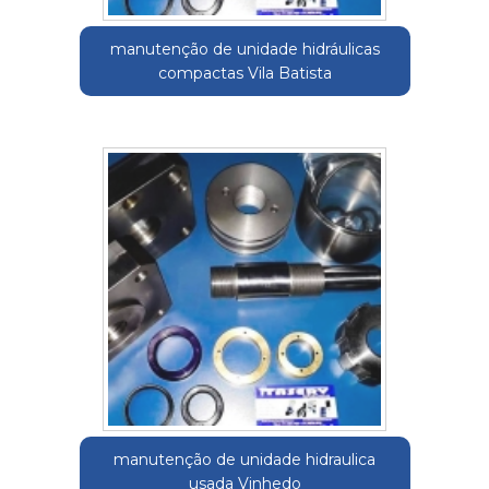
manutenção de unidade hidráulicas
compactas Vila Batista
manutenção de unidade hidraulica
usada Vinhedo