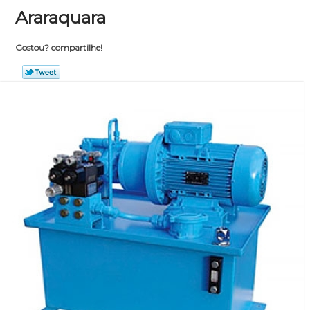
Araraquara
Gostou? compartilhe!