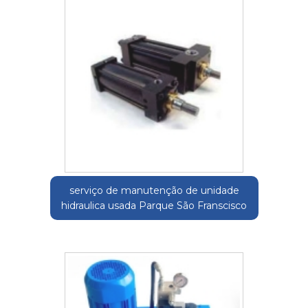
serviço de manutenção de unidade
hidraulica usada Parque São Franscisco