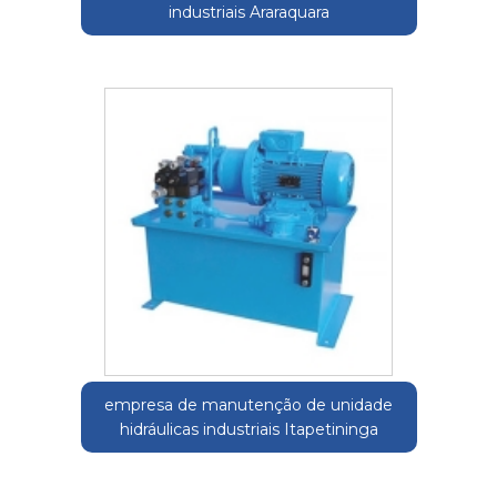
industriais Araraquara
empresa de manutenção de unidade
hidráulicas industriais Itapetininga