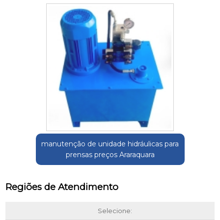
manutenção de unidade hidráulicas para
prensas preços Araraquara
Regiões de Atendimento
Selecione: