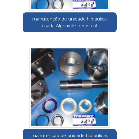
manutenção de unidade hidraulica
usada Alphaville Industrial
manutenção de unidade hidráulicas