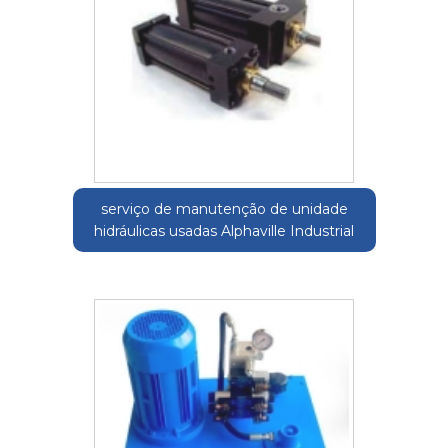
serviço de manutenção de unidade
hidráulicas usadas Alphaville Industrial