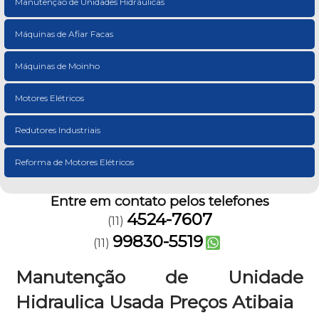
Manutenção de Unidades Hidráulicas
Máquinas de Afiar Facas
Máquinas de Moinho
Motores Elétricos
Redutores Industriais
Reforma de Motores Elétricos
Entre em contato pelos telefones
4524-7607
(11)
99830-5519
(11)
Manutenção de Unidade
Hidraulica Usada Preços Atibaia