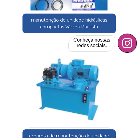
manutenção de unidade hidráulicas
compactas Várzea Paulista
Conheça nossas
redes sociais.
empresa de manutenção de unidade