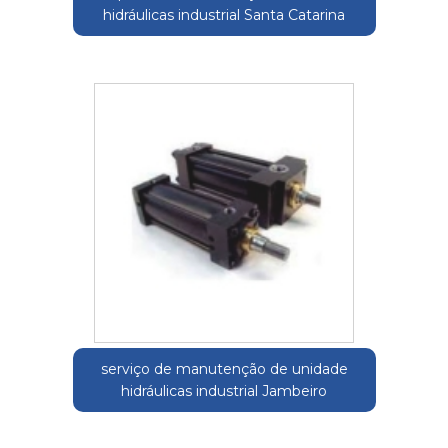
hidráulicas industrial Santa Catarina
serviço de manutenção de unidade
hidráulicas industrial Jambeiro