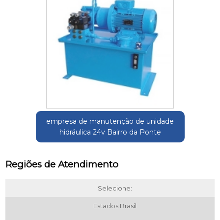
empresa de manutenção de unidade
hidráulica 24v Bairro da Ponte
Regiões de Atendimento
Selecione:
Estados Brasil