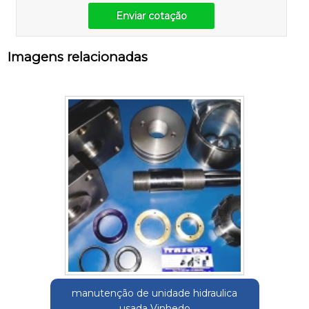
Enviar cotação
Imagens relacionadas
manutenção de unidade hidraulica
usada Vinhedo