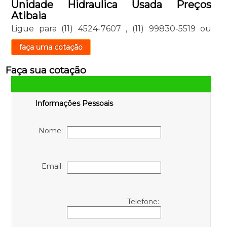
Unidade Hidraulica Usada Preços
Atibaia
Ligue para
(11) 4524-7607
,
(11) 99830-5519
ou
faça uma cotação
Faça sua cotação
Informações Pessoais
Nome:
Email:
Telefone: