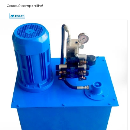
Gostou? compartilhe!