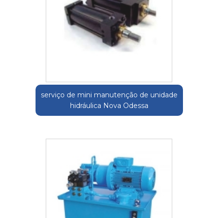
serviço de mini manutenção de unidade
hidráulica Nova Odessa