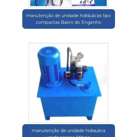
manutenção de unidade hidráulicas tipo
compactas Bairro do Engenho
manutenção de unidade hidraulica