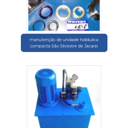
manutenção de unidade hidráulica
compacta São Silvestre de Jacarei