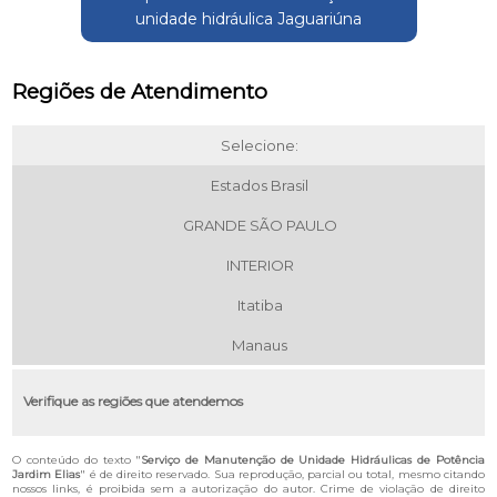
unidade hidráulica Jaguariúna
Regiões de Atendimento
Selecione:
Estados Brasil
GRANDE SÃO PAULO
INTERIOR
Itatiba
Manaus
Verifique as regiões que atendemos
O conteúdo do texto "
Serviço de Manutenção de Unidade Hidráulicas de Potência
Jardim Elias
" é de direito reservado. Sua reprodução, parcial ou total, mesmo citando
nossos links, é proibida sem a autorização do autor. Crime de violação de direito