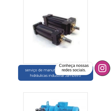
Conheça nossas
redes sociais.
serviço de manutenção de unidade
hidráulicas industrial Jambeiro