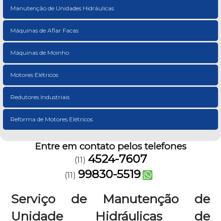
Manutenção de Unidades Hidráulicas
Máquinas de Afiar Facas
Máquinas de Moinho
Motores Elétricos
Redutores Industriais
Reforma de Motores Elétricos
Entre em contato pelos telefones
4524-7607
(11)
99830-5519
(11)
Serviço de Manutenção de
Unidade Hidráulicas de