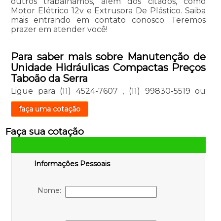
outros trabalhamos, além dos citados, como
Motor Elétrico 12v e Extrusora De Plástico. Saiba
mais entrando em contato conosco. Teremos
prazer em atender você!
Para saber mais sobre Manutenção de
Unidade Hidráulicas Compactas Preços
Taboão da Serra
Ligue para
(11) 4524-7607
,
(11) 99830-5519
ou
faça uma cotação
Faça sua cotação
Informações Pessoais
Nome: