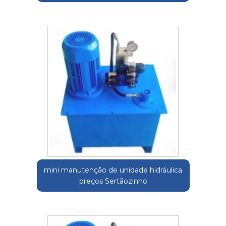
mini manutenção de unidade hidráulica
preços Sertãozinho