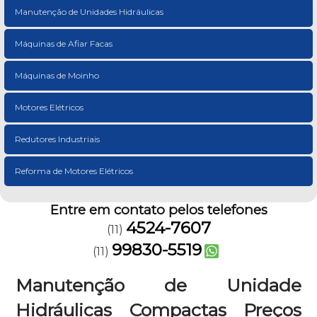
Manutenção de Unidades Hidráulicas
Máquinas de Afiar Facas
Máquinas de Moinho
Motores Elétricos
Redutores Industriais
Reforma de Motores Elétricos
Entre em contato pelos telefones
4524-7607
(11)
99830-5519
(11)
Manutenção de Unidade
Hidráulicas Compactas Preços