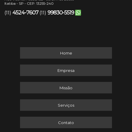
Itatiba - SP - CEP: 13255-240
4524-7607
99830-5519
(11)
(11)
Home
Empresa
Missão
Serviços
Contato