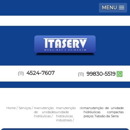
MENU
4524-7607
(11)
99830-5519
(11)
Home
Serviços
manutenção
manutenção de
manutenção de unidade
de unidades
unidade
hidráulicas compactas
hidráulicas
hidráulicas
preços Taboão da Serra
industriais