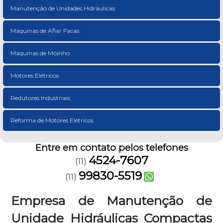
Manutenção de Unidades Hidráulicas
Máquinas de Afiar Facas
Máquinas de Moinho
Motores Elétricos
Redutores Industriais
Reforma de Motores Elétricos
Entre em contato pelos telefones
4524-7607
(11)
99830-5519
(11)
Empresa de Manutenção de
Unidade Hidráulicas Compactas