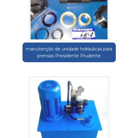
manutenção de unidade hidráulicas para
prensas Presidente Prudente