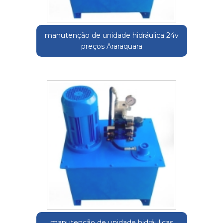
manutenção de unidade hidráulica 24v
preços Araraquara
manutenção de unidade hidráulicas