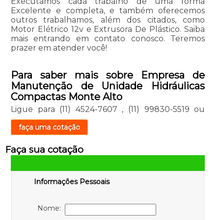
Executamos cada trabalho de uma forma
Excelente e completa, e também oferecemos
outros trabalhamos, além dos citados, como
Motor Elétrico 12v e Extrusora De Plástico. Saiba
mais entrando em contato conosco. Teremos
prazer em atender você!
Para saber mais sobre Empresa de
Manutenção de Unidade Hidráulicas
Compactas Monte Alto
Ligue para
(11) 4524-7607
,
(11) 99830-5519
ou
faça uma cotação
Faça sua cotação
Informações Pessoais
Nome: