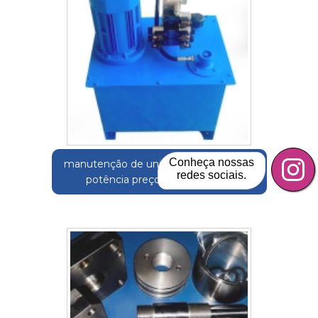
Conheça nossas
manutenção de unidade hidráulicas de
redes sociais.
potência preços Paraisolândia