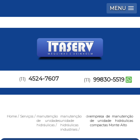
MENU
4524-7607
(11)
99830-5519
(11)
Home
Serviços
manutenção
manutenção de
empresa de manutenção
de unidades
unidade
de unidade hidráulicas
hidráulicas
hidráulicas
compactas Monte Alto
industriais