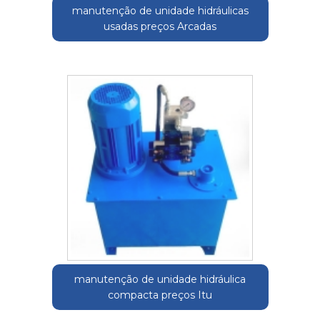
manutenção de unidade hidráulicas
usadas preços Arcadas
manutenção de unidade hidráulica
compacta preços Itu