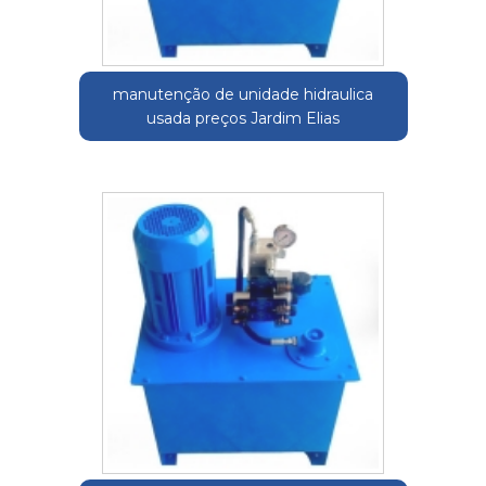
manutenção de unidade hidraulica
usada preços Jardim Elias