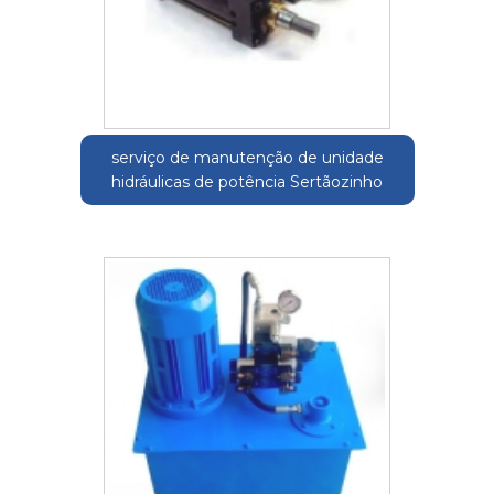
serviço de manutenção de unidade
hidráulicas de potência Sertãozinho