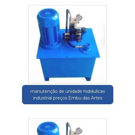
manutenção de unidade hidráulicas
industrial preços Embu das Artes