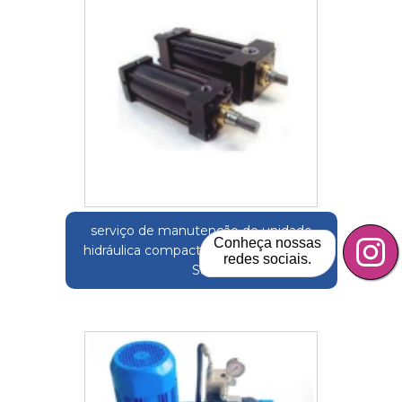
serviço de manutenção de unidade
Conheça nossas
hidráulica compacta Monte Alegre do
redes sociais.
Sul