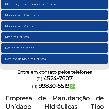
Manutenção de Unidades Hidráulicas
Máquinas de Afiar Facas
Máquinas de Moinho
Motores Elétricos
Redutores Industriais
Reforma de Motores Elétricos
Entre em contato pelos telefones
4524-7607
(11)
99830-5519
(11)
Empresa de Manutenção de
Unidade Hidráulicas Tipo