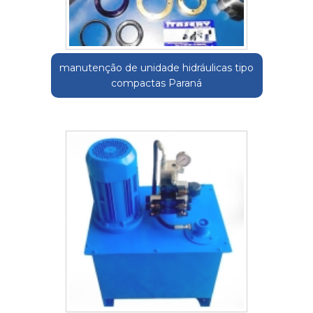
manutenção de unidade hidráulicas tipo
compactas Paraná