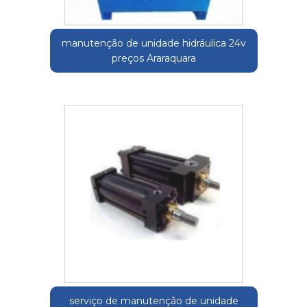
manutenção de unidade hidráulica 24v
preços Araraquara
serviço de manutenção de unidade