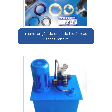
manutenção de unidade hidráulicas
usadas Jandira