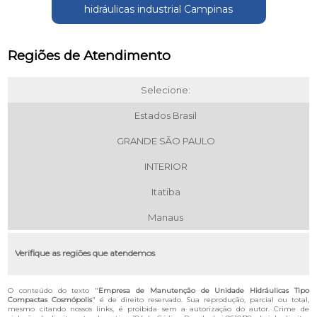
hidráulicas industrial Campinas
Regiões de Atendimento
Selecione:
Estados Brasil
GRANDE SÃO PAULO
INTERIOR
Itatiba
Manaus
Verifique as regiões que atendemos
O conteúdo do texto "
Empresa de Manutenção de Unidade Hidráulicas Tipo
Compactas Cosmópolis
" é de direito reservado. Sua reprodução, parcial ou total,
mesmo citando nossos links, é proibida sem a autorização do autor. Crime de