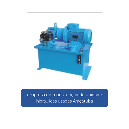
empresa de manutenção de unidade
hidráulicas usadas Araçatuba