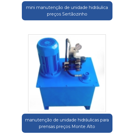
mini manutenção de unidade hidráulica
preços Sertãozinho
manutenção de unidade hidráulicas para
prensas preços Monte Alto