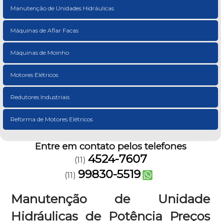
Manutenção de Unidades Hidráulicas
Máquinas de Afiar Facas
Máquinas de Moinho
Motores Elétricos
Redutores Industriais
Reforma de Motores Elétricos
Entre em contato pelos telefones
4524-7607
(11)
99830-5519
(11)
Manutenção de Unidade
Hidráulicas de Potência Preços