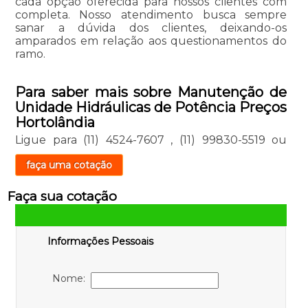
cada opção oferecida para nossos clientes com
completa. Nosso atendimento busca sempre
sanar a dúvida dos clientes, deixando-os
amparados em relação aos questionamentos do
ramo.
Para saber mais sobre Manutenção de
Unidade Hidráulicas de Potência Preços
Hortolândia
Ligue para
(11) 4524-7607
,
(11) 99830-5519
ou
faça uma cotação
Faça sua cotação
Informações Pessoais
Nome: