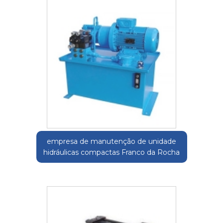
empresa de manutenção de unidade
hidráulicas compactas Franco da Rocha