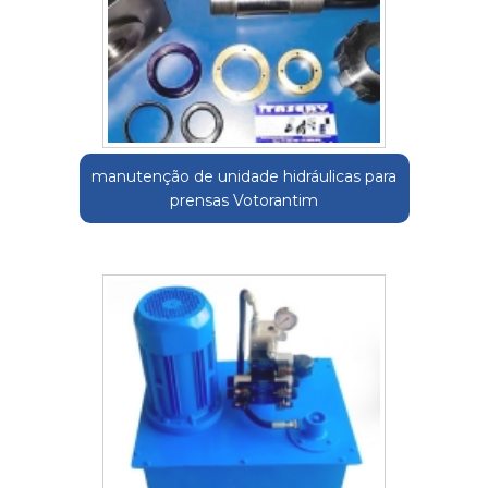
manutenção de unidade hidráulicas para
prensas Votorantim