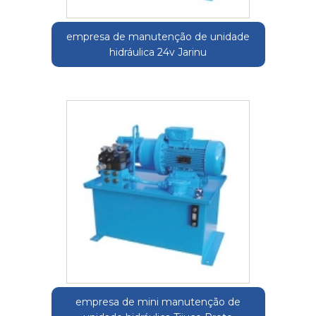
empresa de manutenção de unidade
hidráulica 24v Jarinu
empresa de mini manutenção de