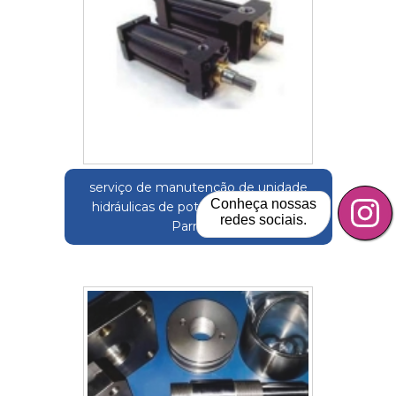
serviço de manutenção de unidade
Conheça nossas
hidráulicas de potência Santana de
redes sociais.
Parnaíba