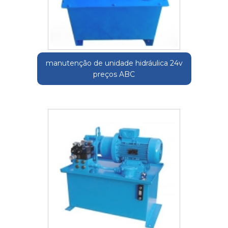
manutenção de unidade hidráulica 24v
preços ABC