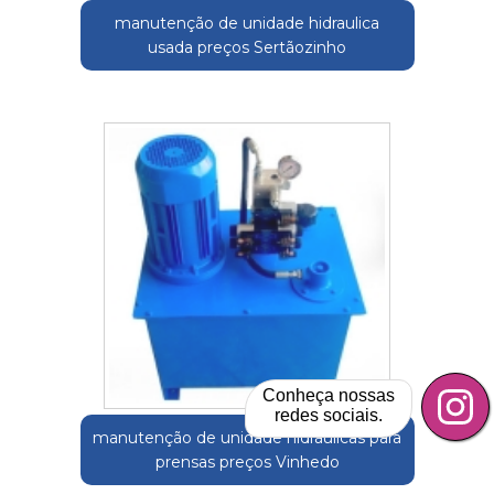
manutenção de unidade hidraulica
usada preços Sertãozinho
Conheça nossas
redes sociais.
manutenção de unidade hidráulicas para
prensas preços Vinhedo