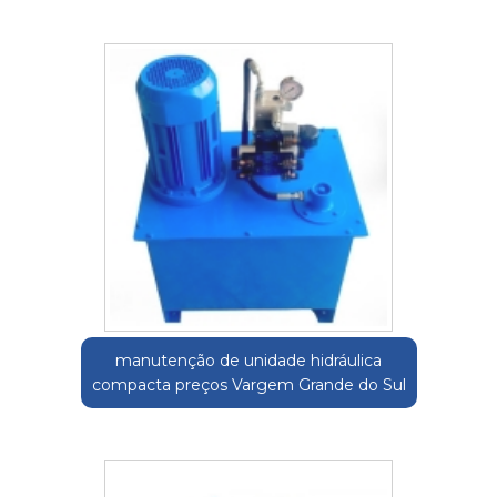
manutenção de unidade hidráulica
compacta preços Vargem Grande do Sul