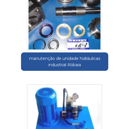
manutenção de unidade hidráulicas
industrial Atibaia