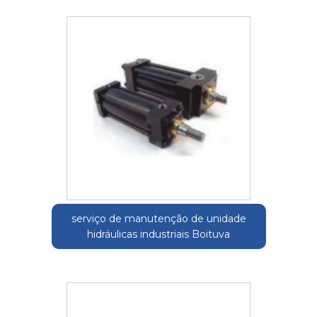
serviço de manutenção de unidade
hidráulicas industriais Boituva