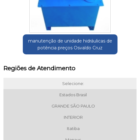
manutenção de unidade hidráulicas de
potência preços Osvaldo Cruz
Regiões de Atendimento
Selecione:
Estados Brasil
GRANDE SÃO PAULO
INTERIOR
Itatiba
Manaus