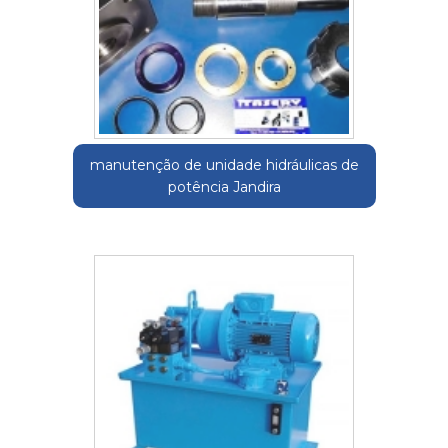
manutenção de unidade hidráulicas de
potência Jandira