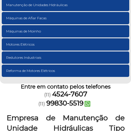
Manutenção de Unidades Hidráulicas
Máquinas de Afiar Facas
Máquinas de Moinho
Motores Elétricos
Redutores Industriais
Reforma de Motores Elétricos
Entre em contato pelos telefones
4524-7607
(11)
99830-5519
(11)
Empresa de Manutenção de
Unidade Hidráulicas Tipo