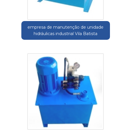
empresa de manutenção de unidade
hidráulicas industrial Vila Batista