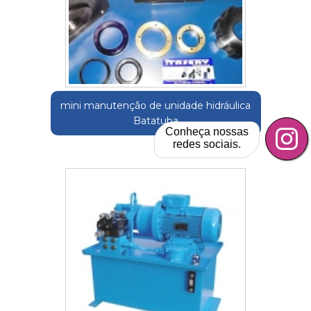
mini manutenção de unidade hidráulica
Batatuba
Conheça nossas
redes sociais.