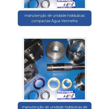
manutenção de unidade hidráulicas
compactas Água Vermelha
manutenção de unidade hidráulicas de