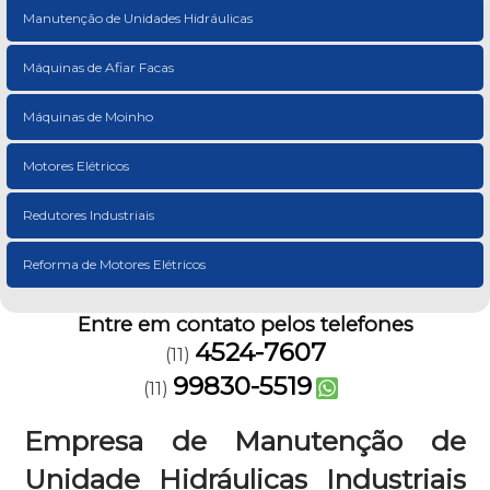
Manutenção de Unidades Hidráulicas
Máquinas de Afiar Facas
Máquinas de Moinho
Motores Elétricos
Redutores Industriais
Reforma de Motores Elétricos
Entre em contato pelos telefones
4524-7607
(11)
99830-5519
(11)
Empresa de Manutenção de
Unidade Hidráulicas Industriais