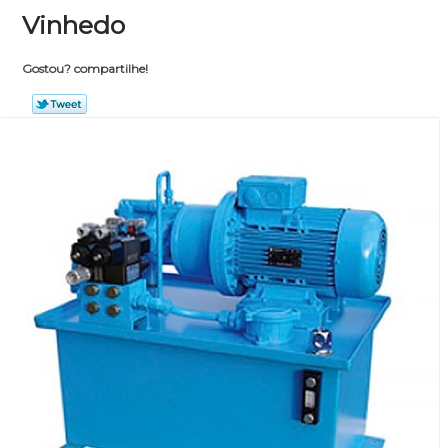
Vinhedo
Gostou? compartilhe!