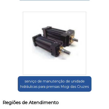
serviço de manutenção de unidade
hidráulicas para prensas Mogi das Cruzes
Regiões de Atendimento