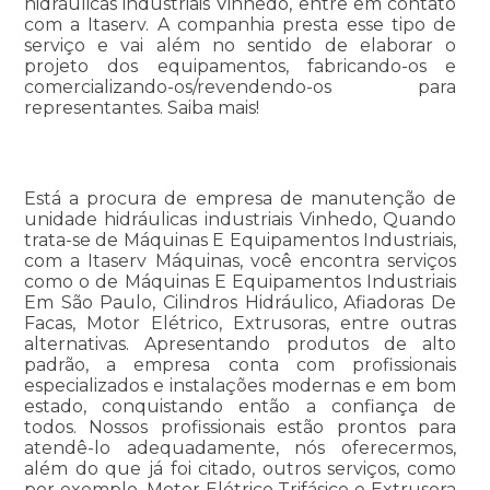
hidráulicas industriais Vinhedo, entre em contato
com a Itaserv. A companhia presta esse tipo de
serviço e vai além no sentido de elaborar o
projeto dos equipamentos, fabricando-os e
comercializando-os/revendendo-os para
representantes. Saiba mais!
Está a procura de empresa de manutenção de
unidade hidráulicas industriais Vinhedo, Quando
trata-se de Máquinas E Equipamentos Industriais,
com a Itaserv Máquinas, você encontra serviços
como o de Máquinas E Equipamentos Industriais
Em São Paulo, Cilindros Hidráulico, Afiadoras De
Facas, Motor Elétrico, Extrusoras, entre outras
alternativas. Apresentando produtos de alto
padrão, a empresa conta com profissionais
especializados e instalações modernas e em bom
estado, conquistando então a confiança de
todos. Nossos profissionais estão prontos para
atendê-lo adequadamente, nós oferecermos,
além do que já foi citado, outros serviços, como
por exemplo, Motor Elétrico Trifásico e Extrusora