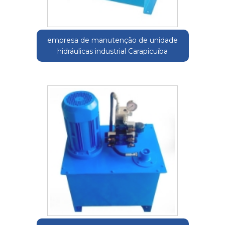
empresa de manutenção de unidade
hidráulicas industrial Carapicuíba