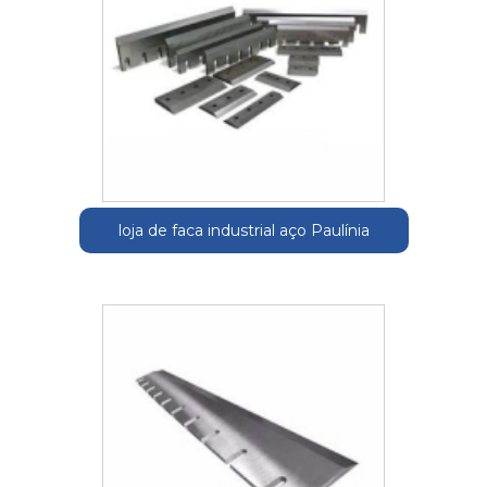
loja de faca industrial aço Paulínia