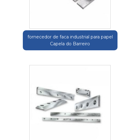
fornecedor de faca industrial para papel
Capela do Barreiro