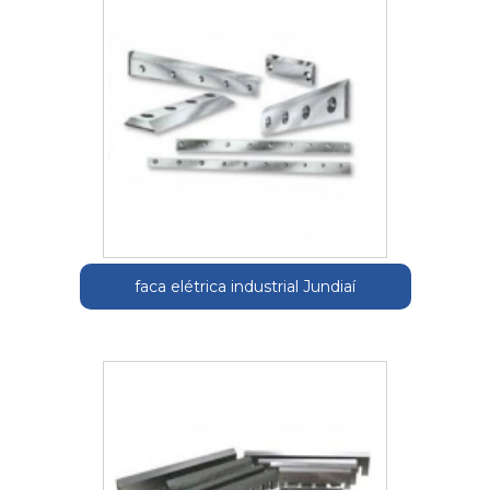
faca elétrica industrial Jundiaí