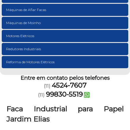
Máquinas de Afiar Facas
Máquinas de Moinho
Motores Elétricos
Redutores Industriais
Reforma de Motores Elétricos
Entre em contato pelos telefones
4524-7607
(11)
99830-5519
(11)
Faca Industrial para Papel
Jardim Elias