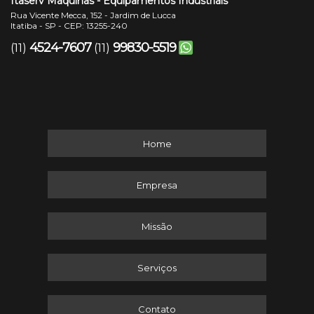
Itaserv Máquinas - Equipamentos Industriais
Rua Vicente Mecca, 152 - Jardim de Lucca
Itatiba - SP - CEP: 13255-240
4524-7607
99830-5519
(11)
(11)
Home
Empresa
Missão
Serviços
Contato