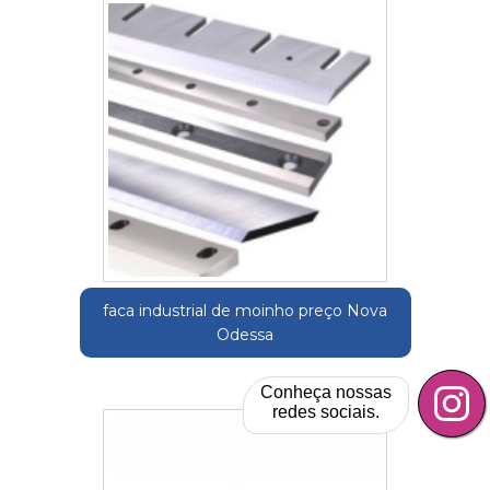
faca industrial de moinho preço Nova
Odessa
Conheça nossas
redes sociais.