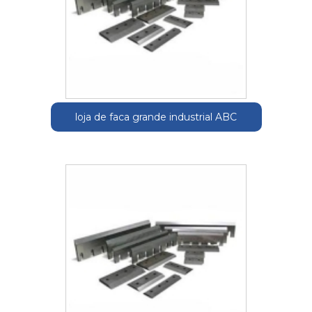
loja de faca grande industrial ABC