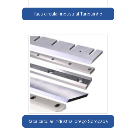
faca circular industrial Tanquinho
faca circular industrial preço Sorocaba