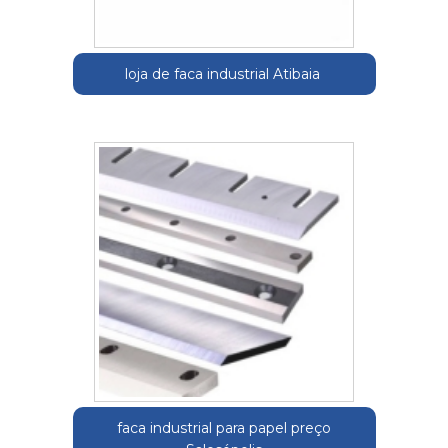
loja de faca industrial Atibaia
faca industrial para papel preço