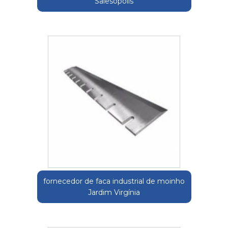
Salesópolis
fornecedor de faca industrial de moinho
Jardim Virgínia