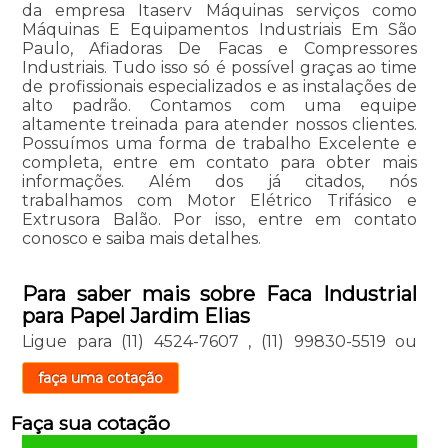
da empresa Itaserv Máquinas serviços como
Máquinas E Equipamentos Industriais Em São
Paulo, Afiadoras De Facas e Compressores
Industriais. Tudo isso só é possível graças ao time
de profissionais especializados e as instalações de
alto padrão. Contamos com uma equipe
altamente treinada para atender nossos clientes.
Possuímos uma forma de trabalho Excelente e
completa, entre em contato para obter mais
informações. Além dos já citados, nós
trabalhamos com Motor Elétrico Trifásico e
Extrusora Balão. Por isso, entre em contato
conosco e saiba mais detalhes.
Para saber mais sobre Faca Industrial
para Papel Jardim Elias
Ligue para
(11) 4524-7607
,
(11) 99830-5519
ou
faça uma cotação
Faça sua cotação