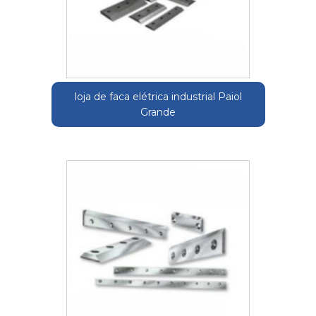
loja de faca elétrica industrial Paiol
Grande