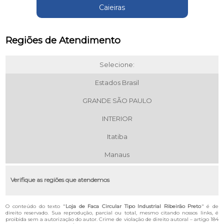
Caieiras
Regiões de Atendimento
Selecione:
Estados Brasil
GRANDE SÃO PAULO
INTERIOR
Itatiba
Manaus
Verifique as regiões que atendemos
O conteúdo do texto "
Loja de Faca Circular Tipo Industrial Ribeirão Preto
" é de
direito reservado. Sua reprodução, parcial ou total, mesmo citando nossos links, é
proibida sem a autorização do autor. Crime de violação de direito autoral – artigo 184