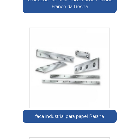
Franco da Rocha
faca industrial para papel Paraná