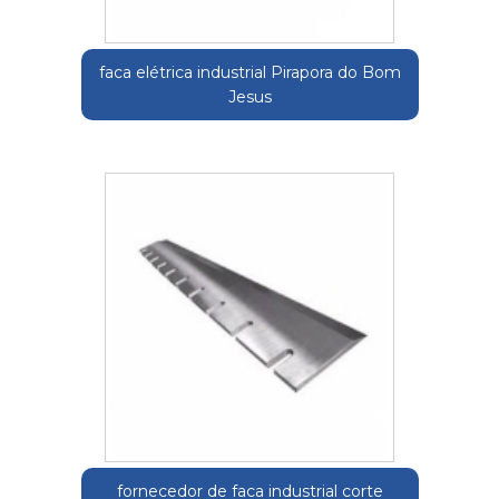
faca elétrica industrial Pirapora do Bom
Jesus
fornecedor de faca industrial corte