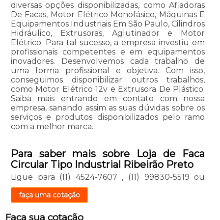
diversas opções disponibilizadas, como Afiadoras
De Facas, Motor Elétrico Monofásico, Máquinas E
Equipamentos Industriais Em São Paulo, Cilindros
Hidráulico, Extrusoras, Aglutinador e Motor
Elétrico. Para tal sucesso, a empresa investiu em
profissionais competentes e em equipamentos
inovadores. Desenvolvemos cada trabalho de
uma forma profissional e objetiva. Com isso,
conseguimos disponibilizar outros trabalhos,
como Motor Elétrico 12v e Extrusora De Plástico.
Saiba mais entrando em contato com nossa
empresa, sanando assim as suas dúvidas sobre os
serviços e produtos disponibilizados pelo ramo
com a melhor marca.
Para saber mais sobre Loja de Faca
Circular Tipo Industrial Ribeirão Preto
Ligue para
(11) 4524-7607
,
(11) 99830-5519
ou
faça uma cotação
Faça sua cotação