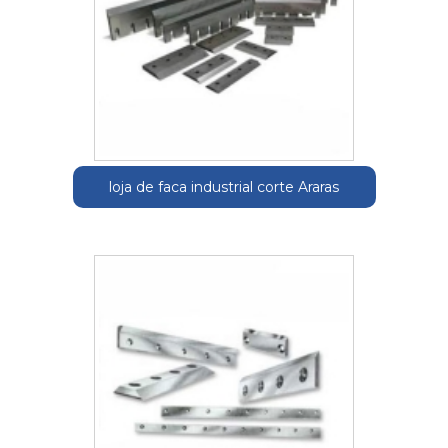
loja de faca industrial corte Araras