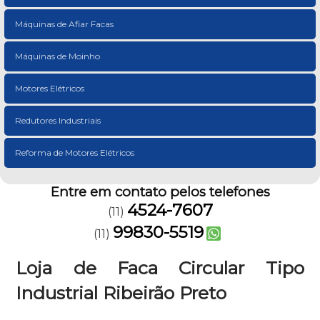
Máquinas de Afiar Facas
Máquinas de Moinho
Motores Elétricos
Redutores Industriais
Reforma de Motores Elétricos
Entre em contato pelos telefones
4524-7607
(11)
99830-5519
(11)
Loja de Faca Circular Tipo
Industrial Ribeirão Preto