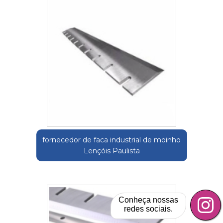
fornecedor de faca industrial de moinho
Lençóis Paulista
Conheça nossas
redes sociais.