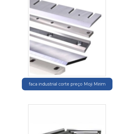
faca industrial corte preço Moji Mirim