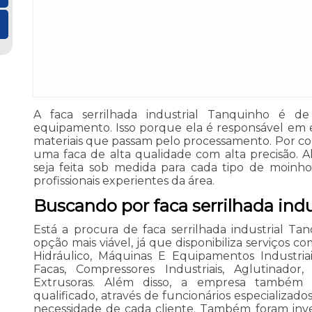
A faca serrilhada industrial Tanquinho é d
equipamento. Isso porque ela é responsável em 
materiais que passam pelo processamento. Por con
uma faca de alta qualidade com alta precisão. Al
seja feita sob medida para cada tipo de moinh
profissionais experientes da área.
Buscando por faca serrilhada ind
Está a procura de faca serrilhada industrial Ta
opção mais viável, já que disponibiliza serviços co
Hidráulico, Máquinas E Equipamentos Industria
Facas, Compressores Industriais, Aglutinador
Extrusoras. Além disso, a empresa també
qualificado, através de funcionários especializa
necessidade de cada cliente. Também foram inve