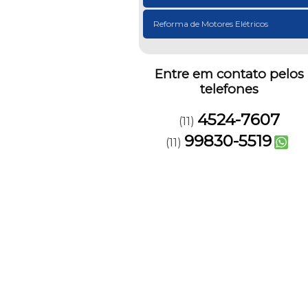
Reforma de Motores Elétricos
Entre em contato pelos
telefones
4524-7607
(11)
99830-5519
(11)