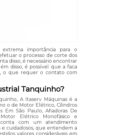
e extrema importância para o
efetuar o processo de corte dos
ta disso, é necessário encontrar
ém disso, é possível que a faca
o, o que requer o contato com
ustrial Tanquinho?
nquinho, A Itaserv Máquinas é a
mo o de Motor Elétrico, Cilindros
is Em São Paulo, Afiadoras De
, Motor Elétrico Monofásico e
m conta com um atendimento
dos e cuidadosos, que entendem a
stidos valores consideráveis em