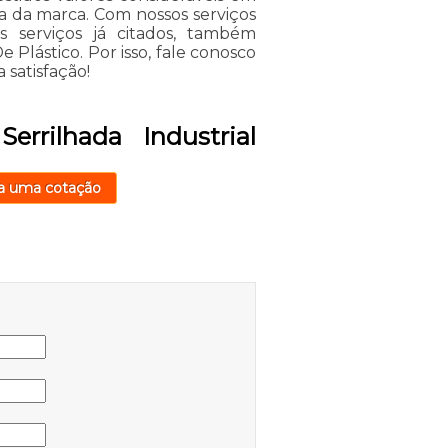
a da marca. Com nossos serviços
 serviços já citados, também
 Plástico. Por isso, fale conosco
 satisfação!
rrilhada Industrial
a uma cotação