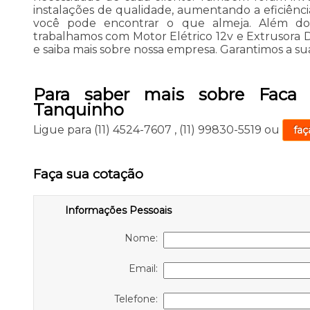
instalações de qualidade, aumentando a eficiênci
você pode encontrar o que almeja. Além dos
trabalhamos com Motor Elétrico 12v e Extrusora De
e saiba mais sobre nossa empresa. Garantimos a sua
Para saber mais sobre Faca Se
Tanquinho
Ligue para
(11) 4524-7607
,
(11) 99830-5519
ou
faç
Faça sua cotação
Informações Pessoais
Nome:
Email:
Telefone: