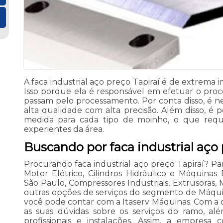
A faca industrial aço preço Tapiraí é de extrema
Isso porque ela é responsável em efetuar o proc
passam pelo processamento. Por conta disso, é n
alta qualidade com alta precisão. Além disso, é p
medida para cada tipo de moinho, o que reque
experientes da área.
Buscando por faca industrial aço 
Procurando faca industrial aço preço Tapiraí? Pa
Motor Elétrico, Cilindros Hidráulico e Máquina
São Paulo, Compressores Industriais, Extrusoras, 
outras opções de serviços do segmento de Máqui
você pode contar com a Itaserv Máquinas. Com a 
as suas dúvidas sobre os serviços do ramo, a
profissionais e instalações. Assim, a empresa