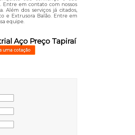
ca. Entre em contato com nossos
. Além dos serviços já citados,
co e Extrusora Balão. Entre em
ssa equipe.
rial Aço Preço Tapiraí
a uma cotação