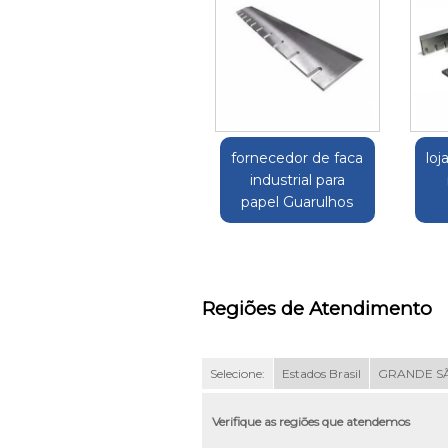
fornecedor de faca
loj
industrial para
papel Guarulhos
Regiões de Atendimento
Selecione:
Estados Brasil
GRANDE S
Verifique as regiões que atendemos