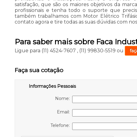
satisfação, que são os maiores objetivos da mar
profissionais e tenha todo o suporte que precisa
também trabalhamos com Motor Elétrico Trifási
contato agora e tire todas as suas dúvidas com no
Para saber mais sobre Faca Indust
Ligue para
(11) 4524-7607
,
(11) 99830-5519
ou
faç
Faça sua cotação
Informações Pessoais
Nome:
Email:
Telefone: