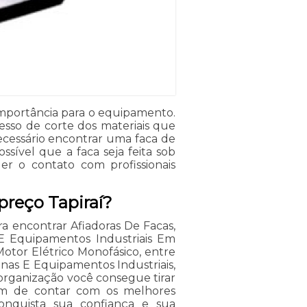
 importância para o equipamento.
esso de corte dos materiais que
ecessário encontrar uma faca de
ossível que a faca seja feita sob
r o contato com profissionais
preço Tapiraí?
ra encontrar Afiadoras De Facas,
s E Equipamentos Industriais Em
Motor Elétrico Monofásico, entre
nas E Equipamentos Industriais,
organização você consegue tirar
lém de contar com os melhores
 conquista sua confiança e sua