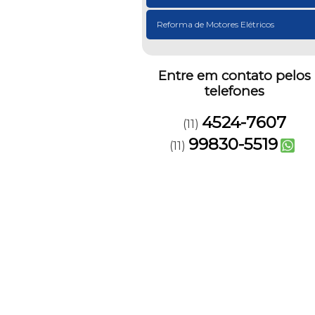
Reforma de Motores Elétricos
Entre em contato pelos
telefones
4524-7607
(11)
99830-5519
(11)