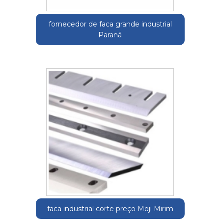
fornecedor de faca grande industrial
Paraná
faca industrial corte preço Moji Mirim