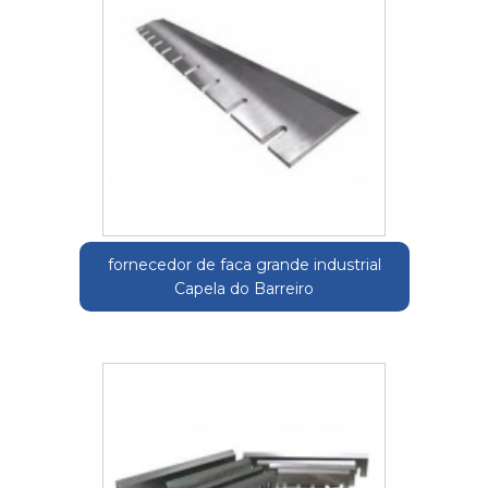
fornecedor de faca grande industrial
Capela do Barreiro