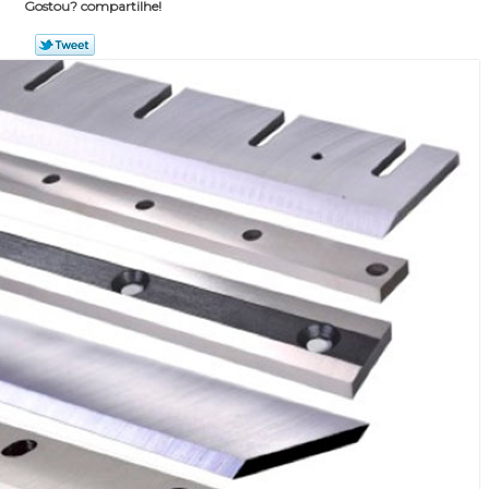
Gostou? compartilhe!