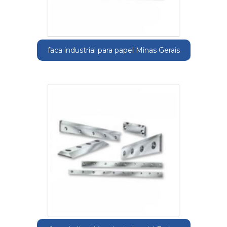
faca industrial para papel Minas Gerais