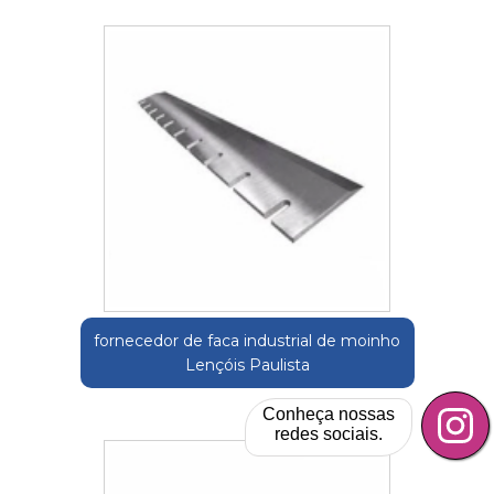
fornecedor de faca industrial de moinho
Lençóis Paulista
Conheça nossas
redes sociais.