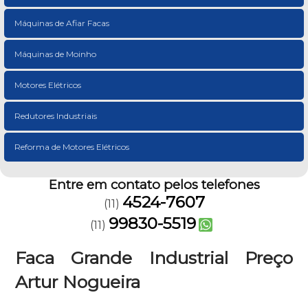
Máquinas de Afiar Facas
Máquinas de Moinho
Motores Elétricos
Redutores Industriais
Reforma de Motores Elétricos
Entre em contato pelos telefones
4524-7607
(11)
99830-5519
(11)
Faca Grande Industrial Preço
Artur Nogueira