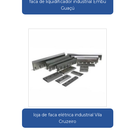
faca de liquidificador industrial Embu
Guaçú
loja de faca elétrica industrial Vila
Cruzeiro