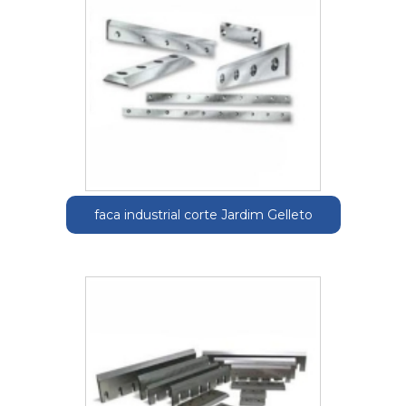
faca industrial corte Jardim Gelleto