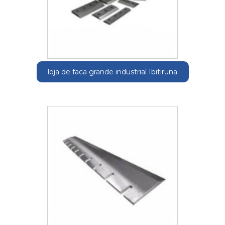
loja de faca grande industrial Ibitiruna