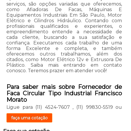
serviços, são opções variadas que oferecemos,
como Afiadoras De Facas, Máquinas E
Equipamentos Industriais Em São Paulo, Motor
Elétrico e Cilindros Hidráulico. Contando com
profissionais qualificados e experientes, o
empreendimento entende a necessidade de
cada cliente, buscando a sua satisfação e
confiança. Executamos cada trabalho de uma
forma Excelente e completa, e também
oferecemos outros trabalhamos, além dos
citados, como Motor Elétrico 12v e Extrusora De
Plástico. Saiba mais entrando em contato
conosco. Teremos prazer em atender você!
Para saber mais sobre Fornecedor de
Faca Circular Tipo Industrial Francisco
Morato
Ligue para
(11) 4524-7607
,
(11) 99830-5519
ou
faça uma cotação