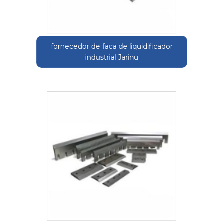
fornecedor de faca de liquidificador
industrial Jarinu