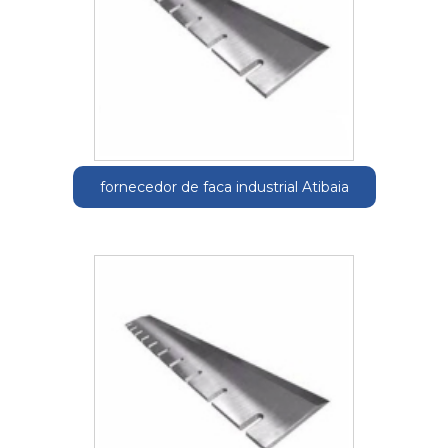
fornecedor de faca industrial Atibaia