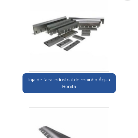
loja de faca industrial de moinho Água
Bonita