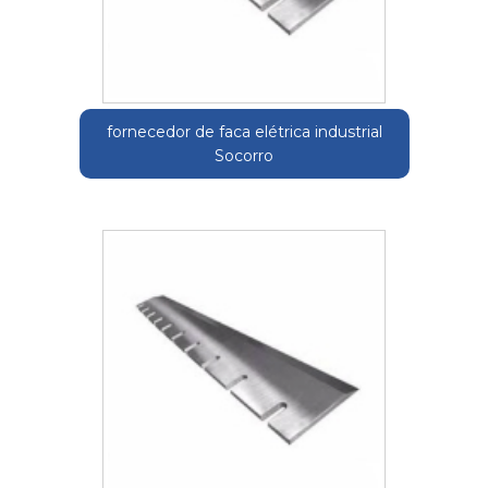
fornecedor de faca elétrica industrial
Socorro