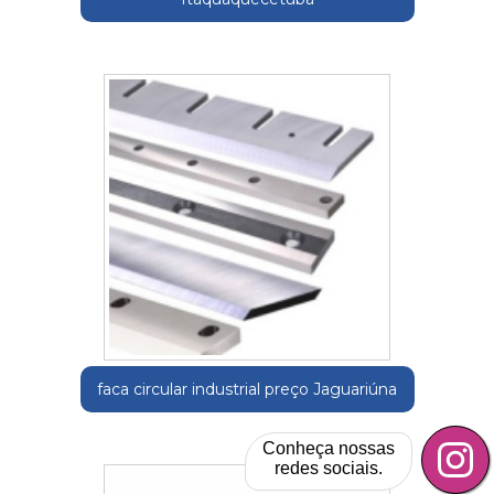
faca circular industrial preço Jaguariúna
Conheça nossas
redes sociais.