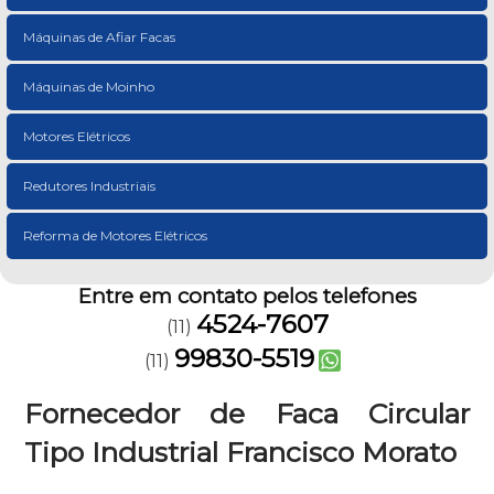
Máquinas de Afiar Facas
Máquinas de Moinho
Motores Elétricos
Redutores Industriais
Reforma de Motores Elétricos
Entre em contato pelos telefones
4524-7607
(11)
99830-5519
(11)
Fornecedor de Faca Circular
Tipo Industrial Francisco Morato