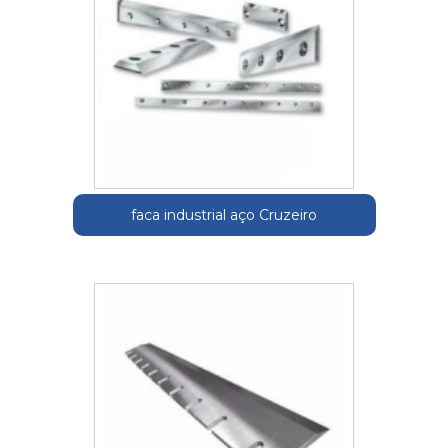
faca industrial aço Cruzeiro