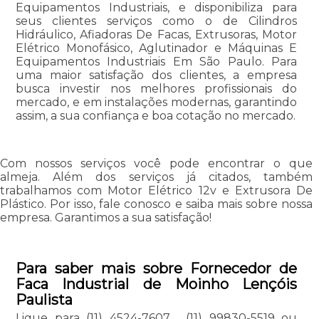
Equipamentos Industriais, e disponibiliza para
seus clientes serviços como o de Cilindros
Hidráulico, Afiadoras De Facas, Extrusoras, Motor
Elétrico Monofásico, Aglutinador e Máquinas E
Equipamentos Industriais Em São Paulo. Para
uma maior satisfação dos clientes, a empresa
busca investir nos melhores profissionais do
mercado, e em instalações modernas, garantindo
assim, a sua confiança e boa cotação no mercado.
Com nossos serviços você pode encontrar o que
almeja. Além dos serviços já citados, também
trabalhamos com Motor Elétrico 12v e Extrusora De
Plástico. Por isso, fale conosco e saiba mais sobre nossa
empresa. Garantimos a sua satisfação!
Para saber mais sobre Fornecedor de
Faca Industrial de Moinho Lençóis
Paulista
Ligue para
(11) 4524-7607
,
(11) 99830-5519
ou