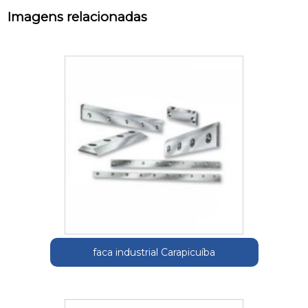
Imagens relacionadas
faca industrial Carapicuíba