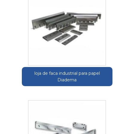
loja de faca industrial para papel
Diadema