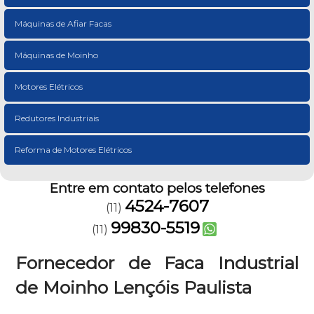
Máquinas de Afiar Facas
Máquinas de Moinho
Motores Elétricos
Redutores Industriais
Reforma de Motores Elétricos
Entre em contato pelos telefones
4524-7607
(11)
99830-5519
(11)
Fornecedor de Faca Industrial
de Moinho Lençóis Paulista