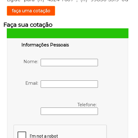
faça uma cotação
Faça sua cotação
Informações Pessoais
Nome:
Email:
Telefone: