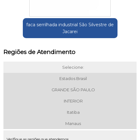
faca serrilhada industrial São Silvestre de
Jacarei
Regiões de Atendimento
Selecione:
Estados Brasil
GRANDE SÃO PAULO
INTERIOR
Itatiba
Manaus
Verifique as regiões que atendemos