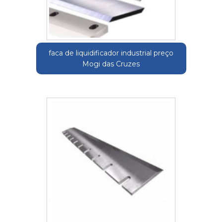
faca de liquidificador industrial preço
Mogi das Cruzes