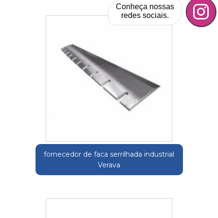
Conheça nossas
redes sociais.
fornecedor de faca serrilhada industrial
Verava