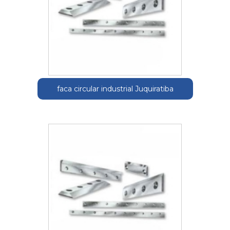
faca circular industrial Juquiratiba