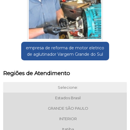
empresa de reforma de motor eletrico
de aglutinador Vargem Grande do Sul
Regiões de Atendimento
Selecione:
Estados Brasil
GRANDE SÃO PAULO
INTERIOR
Itatiba