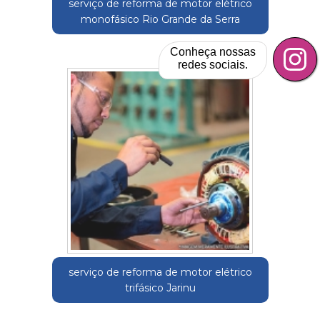
serviço de reforma de motor elétrico
monofásico Rio Grande da Serra
Conheça nossas
redes sociais.
serviço de reforma de motor elétrico
trifásico Jarinu