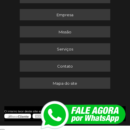
Empresa
Missão
Serviços
Contato
Mapa do site
©
O inteiro teor deste site está sujeito à proteção de direitos autorais. Copyright
Itaserv Máquinas (Lei 9610 de 19/02/1998)