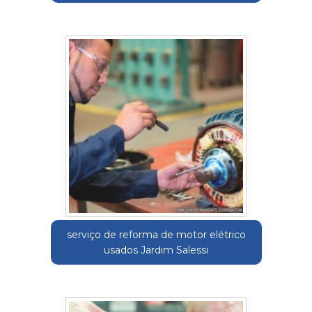
serviço de reforma de motor elétrico
usados Jardim Salessi