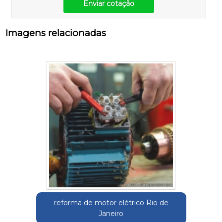
Enviar cotação
Imagens relacionadas
reforma de motor elétrico Rio de
Janeiro