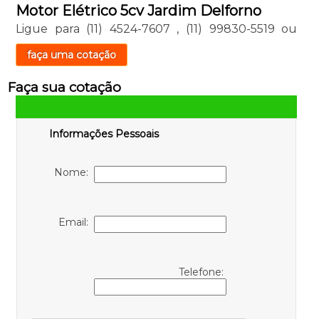
Motor Elétrico 5cv Jardim Delforno
Ligue para
(11) 4524-7607
,
(11) 99830-5519
ou
faça uma cotação
Faça sua cotação
Informações Pessoais
Nome:
Email:
Telefone: