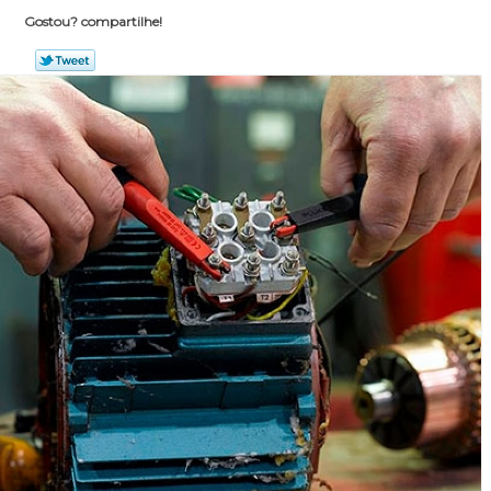
Gostou? compartilhe!