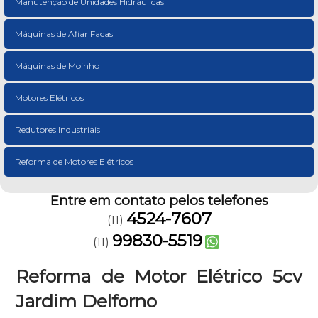
Manutenção de Unidades Hidráulicas
Máquinas de Afiar Facas
Máquinas de Moinho
Motores Elétricos
Redutores Industriais
Reforma de Motores Elétricos
Entre em contato pelos telefones
4524-7607
(11)
99830-5519
(11)
Reforma de Motor Elétrico 5cv
Jardim Delforno