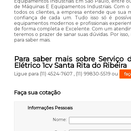
Equipamentos Industriais Em São Paulo, entre ou
de Máquinas E Equipamentos Industriais. Com o ob
todos os clientes, a empresa entende que sua 
confiança de cada um. Tudo isso só é possív
equipamentos modernos e profissionais experien
de forma completa e Excelente. Com um atendim
teremos o prazer de sanar suas dúvidas. Por isso
para saber mais.
Para saber mais sobre Serviço
Elétrico 1cv Santa Rita do Ribeira
Ligue para
(11) 4524-7607
,
(11) 99830-5519
ou
faç
Faça sua cotação
Informações Pessoais
Nome: