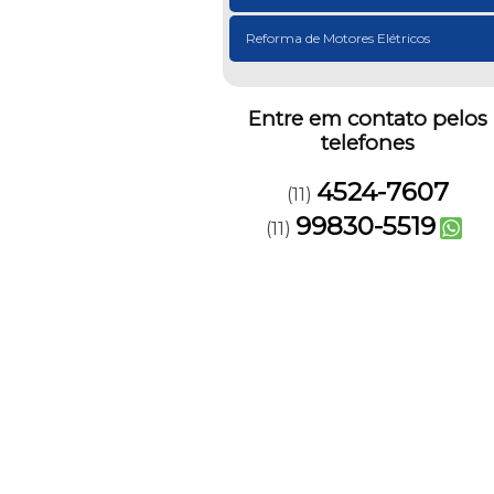
Reforma de Motores Elétricos
Entre em contato pelos
telefones
4524-7607
(11)
99830-5519
(11)