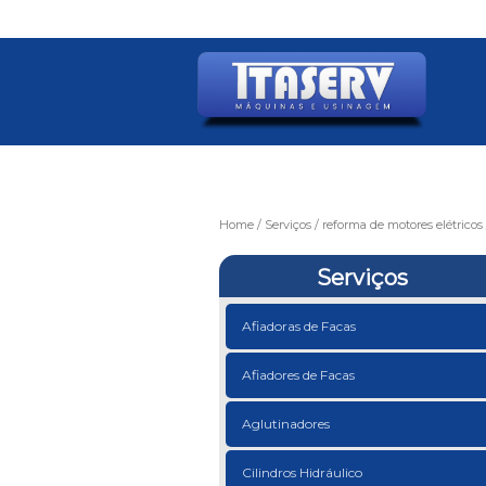
Home
Serviços
reforma de motores elétricos
Serviços
Afiadoras de Facas
Afiadores de Facas
Aglutinadores
Cilindros Hidráulico