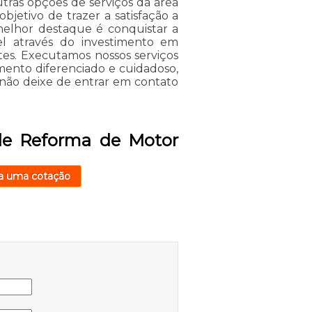
tras opções de serviços da área
jetivo de trazer a satisfação a
melhor destaque é conquistar a
el através do investimento em
tes. Executamos nossos serviços
ento diferenciado e cuidadoso,
, não deixe de entrar em contato
 de Reforma de Motor
a uma cotação