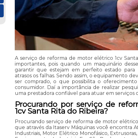
A serviço de reforma de motor elétrico 1cv Santa
importantes, pois quando um maquinário desse 
garantir que estejam em perfeito estado para 
atrasos os falhas. Sendo assim, o equipamento de
ser comprado, o que possibilita o oferecimento
consumidor. Daí a importância de realizar pesq
uma prestadora confiável para atuar em serviços
Procurando por serviço de refor
1cv Santa Rita do Ribeira?
Procurando serviço de reforma de motor elétrico 
que através da Itaserv Máquinas você encontra A
Industriais, Motor Elétrico Monofásico, Extrusoras,