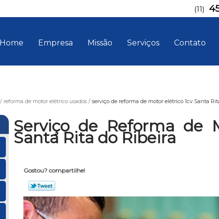
4
(11)
Home
Empresa
Missão
Serviços
Contato
reforma de motor elétrico usados
serviço de reforma de motor elétrico 1cv Santa Rit
Serviço de Reforma de M
Santa Rita do Ribeira
Gostou? compartilhe!