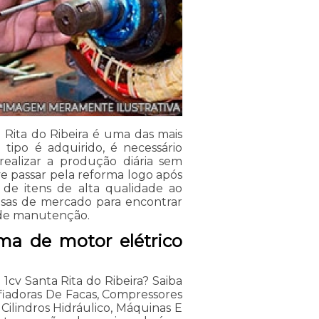
 Rita do Ribeira é uma das mais
tipo é adquirido, é necessário
realizar a produção diária sem
ve passar pela reforma logo após
 de itens de alta qualidade ao
uisas de mercado para encontrar
 de manutenção.
ma de motor elétrico
1cv Santa Rita do Ribeira? Saiba
fiadoras De Facas, Compressores
 Cilindros Hidráulico, Máquinas E