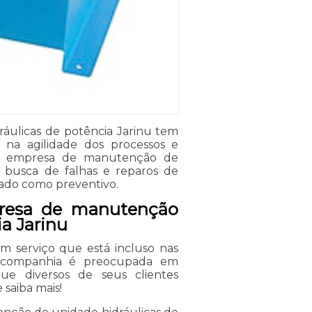
áulicas de potência Jarinu tem
ar na agilidade dos processos e
 a empresa de manutenção de
a busca de falhas e reparos de
icado como preventivo.
presa de manutenção
a Jarinu
m serviço que está incluso nas
. A companhia é preocupada em
ue diversos de seus clientes
saiba mais!