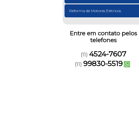
Reforma de Motores Elétricos
Entre em contato pelos
telefones
4524-7607
(11)
99830-5519
(11)