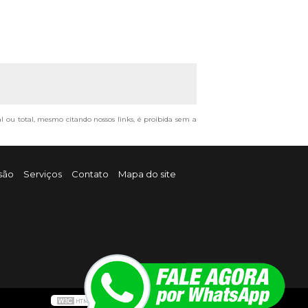
al ou total, mesmo citando nossos links, é proibida sem a
são
Serviços
Contato
Mapa do site