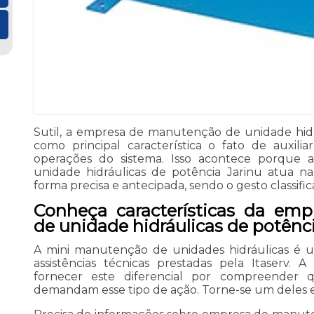
Sutil, a empresa de manutenção de unidade hidr
como principal característica o fato de auxili
operações do sistema. Isso acontece porque
unidade hidráulicas de potência Jarinu atua n
forma precisa e antecipada, sendo o gesto classif
Conheça características da em
de unidade hidráulicas de potênci
A mini manutenção de unidades hidráulicas é u
assistências técnicas prestadas pela Itaserv
fornecer este diferencial por compreender q
demandam esse tipo de ação. Torne-se um deles e 