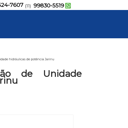
524-7607
99830-5519
(11)
ade hidráulicas de potência Jarinu
ão de Unidade
rinu