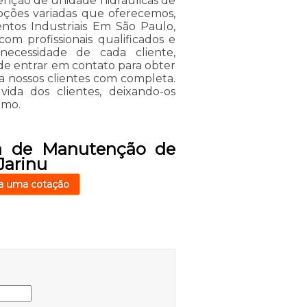
nção de unidade hidráulicas de
opções variadas que oferecemos,
tos Industriais Em São Paulo,
com profissionais qualificados e
ecessidade de cada cliente,
 de entrar em contato para obter
a nossos clientes com completa.
da dos clientes, deixando-os
amo.
a de Manutenção de
Jarinu
a uma cotação