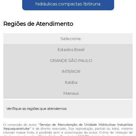
hidráulicas compactas Ibitiruna
Regiões de Atendimento
Selecione:
Estados Brasil
GRANDE SÃO PAULO
INTERIOR
Itatiba
Manaus
Verifique as regiões que atendemos
O conteúdo do texto "
Serviço de Manutenção de Unidade Hidráulicas Industriais
Itaquaquecetuba
" é de direito reservado. Sua reprodução, parcial ou total, mesmo
citando nossos links, é proibida sem a autorização do autor. Crime de violação de