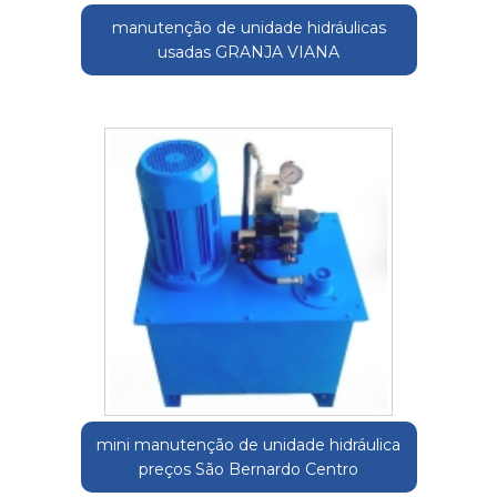
manutenção de unidade hidráulicas
usadas GRANJA VIANA
mini manutenção de unidade hidráulica
preços São Bernardo Centro