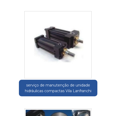
serviço de manutenção de unidade
hidráulicas compactas Vila Lanfranchi