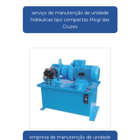
serviço de manutenção de unidade
hidráulicas tipo compactas Mogi das
Cruzes
empresa de manutenção de unidade