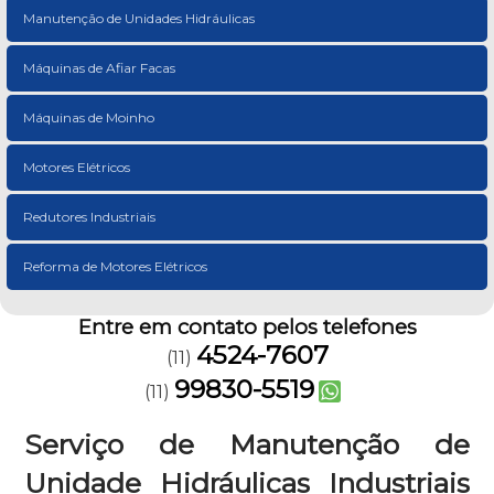
Manutenção de Unidades Hidráulicas
Máquinas de Afiar Facas
Máquinas de Moinho
Motores Elétricos
Redutores Industriais
Reforma de Motores Elétricos
Entre em contato pelos telefones
4524-7607
(11)
99830-5519
(11)
Serviço de Manutenção de
Unidade Hidráulicas Industriais