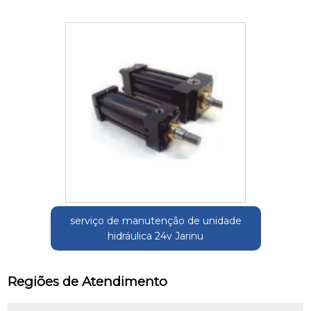
serviço de manutenção de unidade
hidráulica 24v Jarinu
Regiões de Atendimento