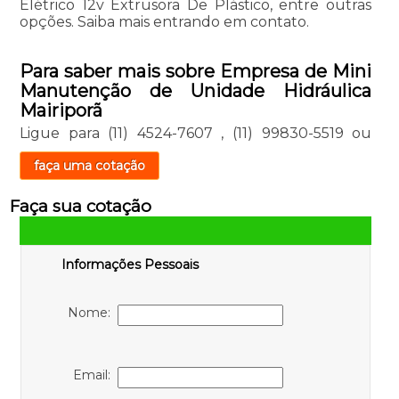
Elétrico 12v Extrusora De Plástico, entre outras
opções. Saiba mais entrando em contato.
Para saber mais sobre Empresa de Mini
Manutenção de Unidade Hidráulica
Mairiporã
Ligue para
(11) 4524-7607
,
(11) 99830-5519
ou
faça uma cotação
Faça sua cotação
Informações Pessoais
Nome:
Email: