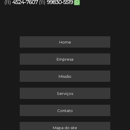
4524-7607
99830-5519
(11)
(11)
Home
Empresa
Missão
Serviços
Contato
Mapa do site