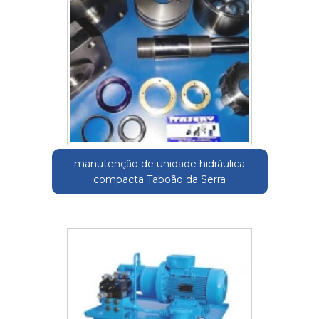
manutenção de unidade hidráulica
compacta Taboão da Serra