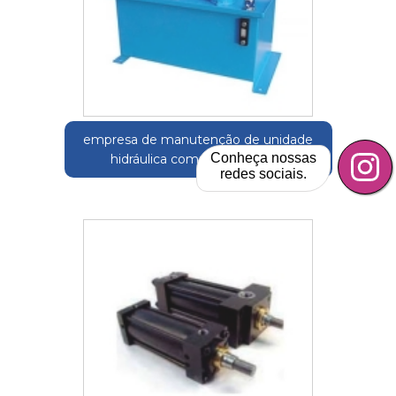
empresa de manutenção de unidade
Conheça nossas
hidráulica compacta Arcadas
redes sociais.