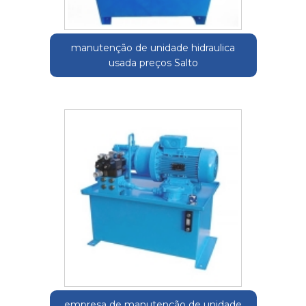
manutenção de unidade hidraulica
usada preços Salto
empresa de manutenção de unidade