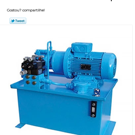
Gostou? compartilhe!