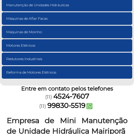
Manutenção de Unidades Hidráulicas
Máquinas de Afiar Facas
Máquinas de Moinho
Motores Elétricos
Redutores Industriais
Reforma de Motores Elétricos
Entre em contato pelos telefones
4524-7607
(11)
99830-5519
(11)
Empresa de Mini Manutenção
de Unidade Hidráulica Mairiporã