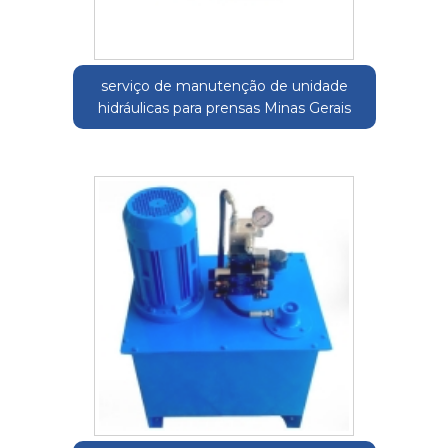
serviço de manutenção de unidade
hidráulicas para prensas Minas Gerais