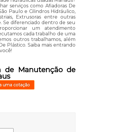
de hidráulicas usadas Manaus?
har serviços como Afiadoras De
o Paulo e Cilindros Hidráulico,
riais, Extrusoras entre outras
. Se diferenciado dentro de seu
oporcionar um atendimento
Executamos cada trabalho de uma
emos outros trabalhamos, além
De Plástico. Saiba mais entrando
você!
a de Manutenção de
aus
a uma cotação