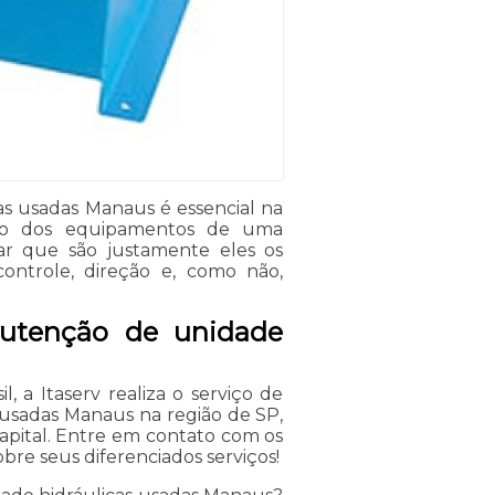
s usadas Manaus é essencial na
ão dos equipamentos de uma
rar que são justamente eles os
ontrole, direção e, como não,
utenção de unidade
, a Itaserv realiza o serviço de
usadas Manaus na região de SP,
apital. Entre em contato com os
bre seus diferenciados serviços!