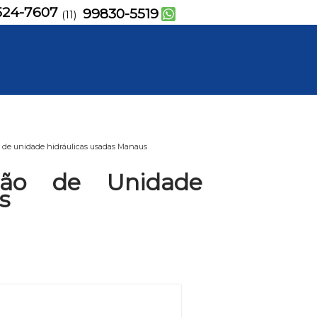
524-7607
99830-5519
(11)
de unidade hidráulicas usadas Manaus
ão de Unidade
s