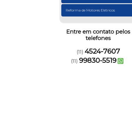
Reforma de Motores Elétricos
Entre em contato pelos
telefones
4524-7607
(11)
99830-5519
(11)