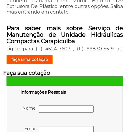
também trabalha com Motor Elétrico 12v
Extrusora De Plástico, entre outras opções. Saiba
mais entrando em contato.
Para saber mais sobre Serviço de
Manutenção de Unidade Hidráulicas
Compactas Carapicuíba
Ligue para
(11) 4524-7607
,
(11) 99830-5519
ou
faça uma cotação
Faça sua cotação
Informações Pessoais
Nome:
Email: