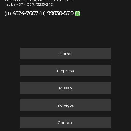
Itatiba - SP - CEP: 13255-240
4524-7607
99830-5519
(11)
(11)
Home
Empresa
Missão
Serviços
Contato