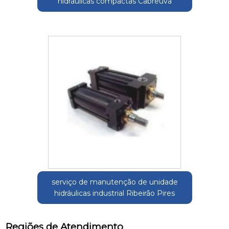
hidráulicas compactas Cabreúva
serviço de manutenção de unidade
hidráulicas industrial Ribeirão Pires
Regiões de Atendimento