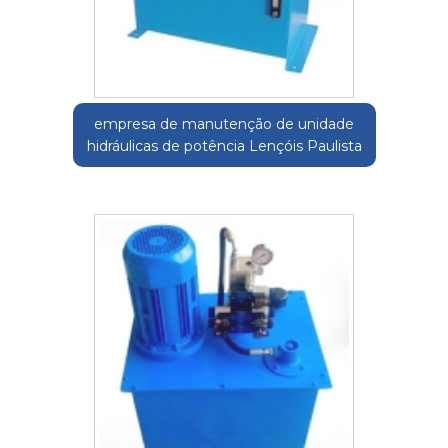
empresa de manutenção de unidade
hidráulicas de potência Lençóis Paulista