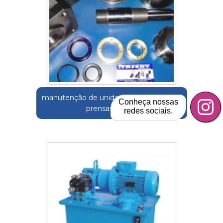
manutenção de unidade hidráulicas para
Conheça nossas
prensas itatiaia
redes sociais.