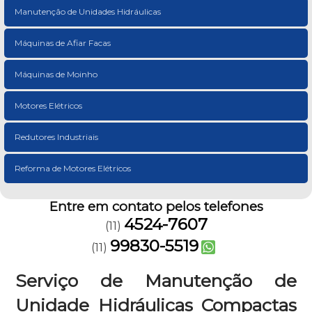
Manutenção de Unidades Hidráulicas
Máquinas de Afiar Facas
Máquinas de Moinho
Motores Elétricos
Redutores Industriais
Reforma de Motores Elétricos
Entre em contato pelos telefones
4524-7607
(11)
99830-5519
(11)
Serviço de Manutenção de
Unidade Hidráulicas Compactas