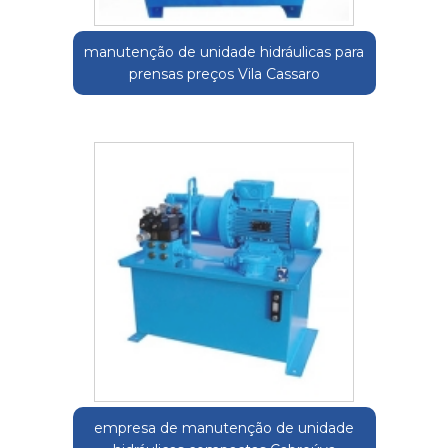
manutenção de unidade hidráulicas para
prensas preços Vila Cassaro
empresa de manutenção de unidade