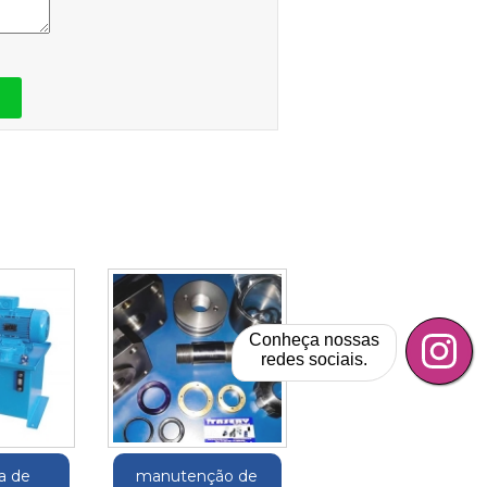
Conheça nossas
redes sociais.
a de
manutenção de