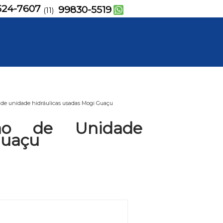
524-7607
99830-5519
(11)
de unidade hidráulicas usadas Mogi Guaçu
ão de Unidade
Guaçu