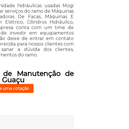
idade hidráulicas usadas Mogi
ar serviços do ramo de Máquinas
iadoras De Facas, Máquinas E
létrico, Cilindros Hidráulico,
empresa conta com um time de
ém de investir em equipamentos
ão deixe de entrar em contato
recida para nossos clientes com
anar a dúvida dos clientes,
amentos do ramo.
o de Manutenção de
i Guaçu
a uma cotação