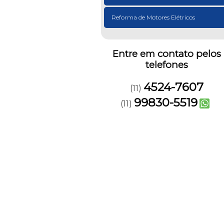
Reforma de Motores Elétricos
Entre em contato pelos
telefones
4524-7607
(11)
99830-5519
(11)