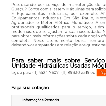
Pesquisando por serviço de manutenção de un
Guaçu? Conte com a Itaserv Máquinas para solicit
E Equipamentos Industriais, por exemplo, Af
Equipamentos Industriais Em São Paulo, Motor E
Aglutinador e Motor Elétrico Monofásico. A 
profissionais qualificados para o serviço, al
modernos, que se ajustam a sua necessidade. N
para obter mais informações sobre cada opção ofe
completa. Nosso atendimento busca sempre s
deixando-os amparados em relação aos question
Para saber mais sobre Serviç
Unidade Hidráulicas Usadas Mog
Ligue para
(11) 4524-7607
,
(11) 99830-5519
ou
faç
Faça sua cotação
Informações Pessoais