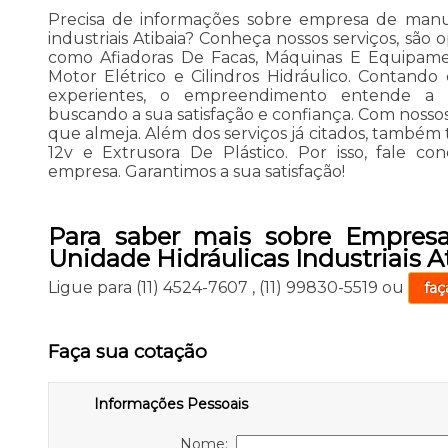
Precisa de informações sobre empresa de manu
industriais Atibaia? Conheça nossos serviços, são
como Afiadoras De Facas, Máquinas E Equipamen
Motor Elétrico e Cilindros Hidráulico. Contando 
experientes, o empreendimento entende a n
buscando a sua satisfação e confiança. Com nosso
que almeja. Além dos serviços já citados, também
12v e Extrusora De Plástico. Por isso, fale co
empresa. Garantimos a sua satisfação!
Para saber mais sobre Empres
Unidade Hidráulicas Industriais A
Ligue para
(11) 4524-7607
,
(11) 99830-5519
ou
faç
Faça sua cotação
Informações Pessoais
Nome: