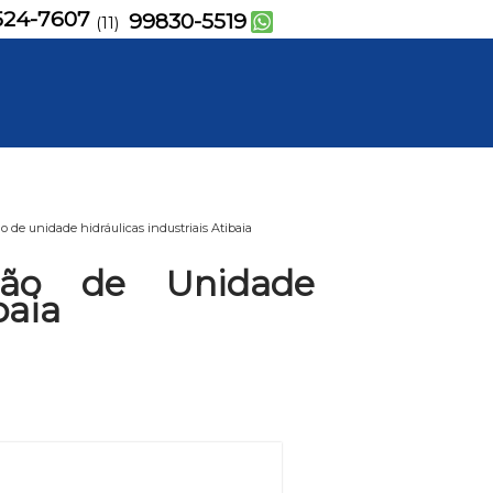
524-7607
99830-5519
(11)
de unidade hidráulicas industriais Atibaia
ão de Unidade
baia