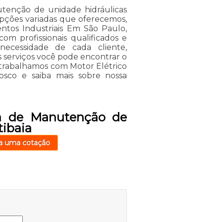
tenção de unidade hidráulicas
 opções variadas que oferecemos,
tos Industriais Em São Paulo,
com profissionais qualificados e
ecessidade de cada cliente,
s serviços você pode encontrar o
 trabalhamos com Motor Elétrico
nosco e saiba mais sobre nossa
a de Manutenção de
tibaia
a uma cotação