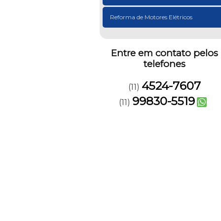
Reforma de Motores Elétricos
Entre em contato pelos
telefones
4524-7607
(11)
99830-5519
(11)