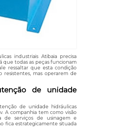
s industriais Atibaia precisa
já que todas as peças funcionam
ale ressaltar que esta condição
 resistentes, mas operarem de
tenção de unidade
tenção de unidade hidráulicas
erv. A companhia tem como visão
a de serviços de usinagem e
o fica estrategicamente situada