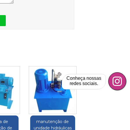
Conheça nossas
redes sociais.
a de
manutenção de
ão de
unidade hidráulicas