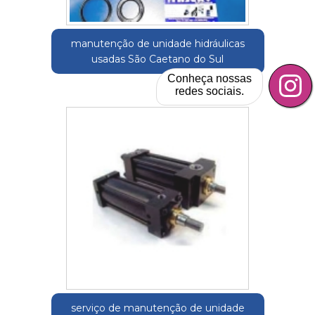
manutenção de unidade hidráulicas
usadas São Caetano do Sul
Conheça nossas
redes sociais.
serviço de manutenção de unidade