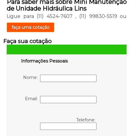
Para saber mais sobre Mini Manutenção
de Unidade Hidráulica Lins
Ligue para
(11) 4524-7607
,
(11) 99830-5519
ou
faça uma cotação
Faça sua cotação
Informações Pessoais
Nome:
Email:
Telefone: