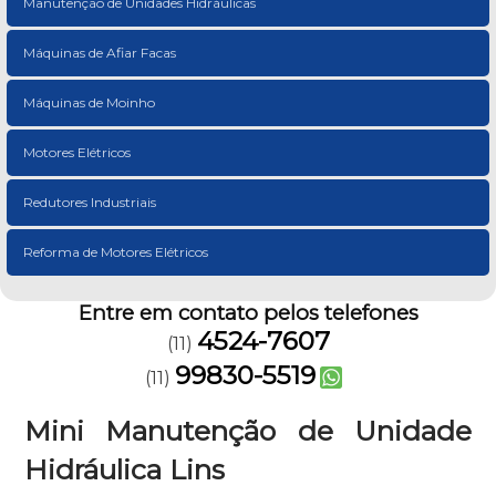
Manutenção de Unidades Hidráulicas
Máquinas de Afiar Facas
Máquinas de Moinho
Motores Elétricos
Redutores Industriais
Reforma de Motores Elétricos
Entre em contato pelos telefones
4524-7607
(11)
99830-5519
(11)
Mini Manutenção de Unidade
Hidráulica Lins