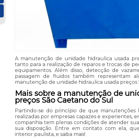
A manutenção de unidade hidraulica usada pr
tanto para a realização de reparos e trocas de p
equipamentos. Além disso, detecção de vazam
passagem de fluidos também representam al
manutenção de unidade hidraulica usada preços 
Mais sobre a manutenção de unid
preços São Caetano do Sul
Partindo-se do princípio de que manutenções 
realizadas por empresas capazes e experientes, e
companhia tem plenas condições de atender sua
sua disposição. Entre em contato com ela, que
interior paulista, e saiba mais!