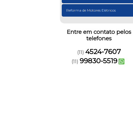
Reforma de Motores Elétricos
Entre em contato pelos
telefones
4524-7607
(11)
99830-5519
(11)