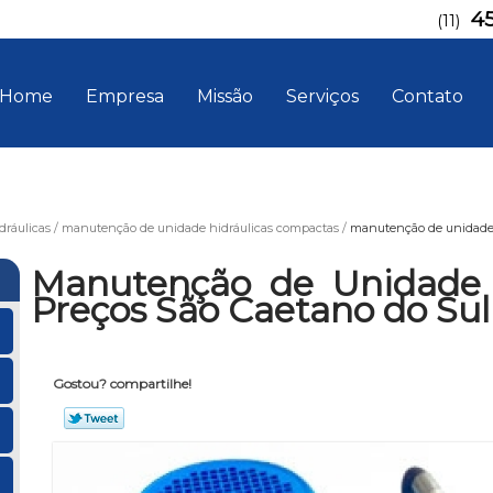
4
(11)
Home
Empresa
Missão
Serviços
Contato
ráulicas
manutenção de unidade hidráulicas compactas
manutenção de unidade h
Manutenção de Unidade 
Preços São Caetano do Sul
Gostou? compartilhe!