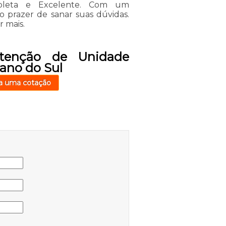
pleta e Excelente. Com um
o prazer de sanar suas dúvidas.
r mais.
tenção de Unidade
ano do Sul
a uma cotação