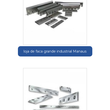
loja de faca grande industrial Manaus