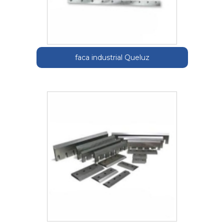
faca industrial Queluz