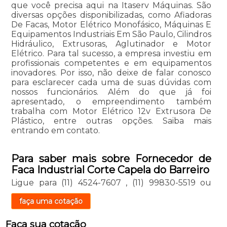
que você precisa aqui na Itaserv Máquinas. São
diversas opções disponibilizadas, como Afiadoras
De Facas, Motor Elétrico Monofásico, Máquinas E
Equipamentos Industriais Em São Paulo, Cilindros
Hidráulico, Extrusoras, Aglutinador e Motor
Elétrico. Para tal sucesso, a empresa investiu em
profissionais competentes e em equipamentos
inovadores. Por isso, não deixe de falar conosco
para esclarecer cada uma de suas dúvidas com
nossos funcionários. Além do que já foi
apresentado, o empreendimento também
trabalha com Motor Elétrico 12v Extrusora De
Plástico, entre outras opções. Saiba mais
entrando em contato.
Para saber mais sobre Fornecedor de
Faca Industrial Corte Capela do Barreiro
Ligue para
(11) 4524-7607
,
(11) 99830-5519
ou
faça uma cotação
Faça sua cotação