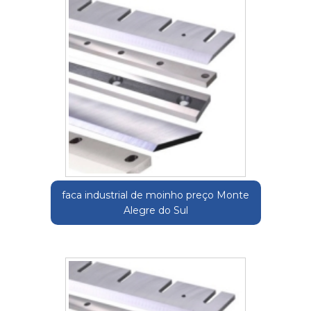
faca industrial de moinho preço Monte
Alegre do Sul