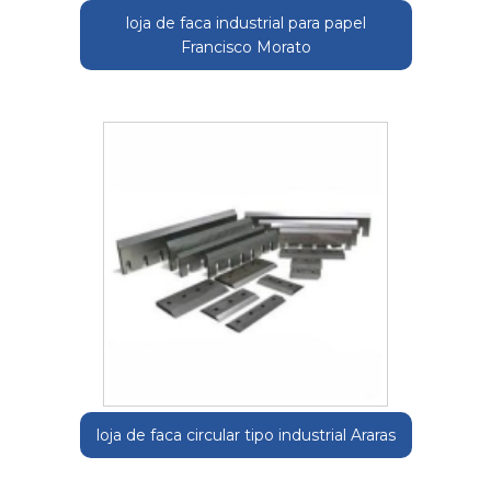
loja de faca industrial para papel
Francisco Morato
loja de faca circular tipo industrial Araras