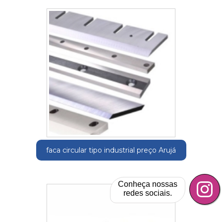
faca circular tipo industrial preço Arujá
Conheça nossas
redes sociais.