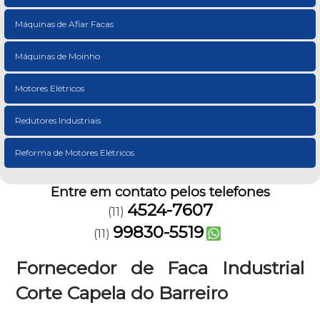
Máquinas de Afiar Facas
Máquinas de Moinho
Motores Elétricos
Redutores Industriais
Reforma de Motores Elétricos
Entre em contato pelos telefones
4524-7607
(11)
99830-5519
(11)
Fornecedor de Faca Industrial
Corte Capela do Barreiro