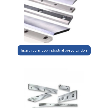
faca circular tipo industrial preço Lindóia