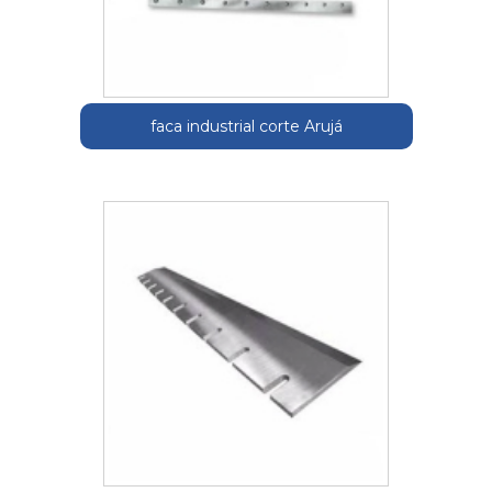
faca industrial corte Arujá