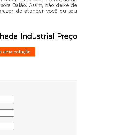
usora Balão. Assim, não deixe de
prazer de atender você ou seu
lhada Industrial Preço
a uma cotação