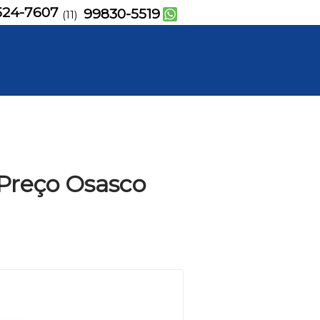
524-7607
99830-5519
(11)
 Preço Osasco