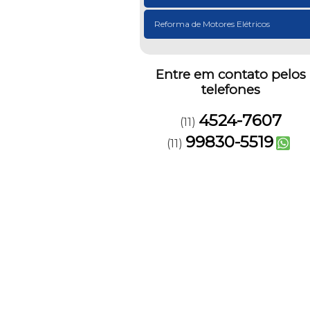
Reforma de Motores Elétricos
Entre em contato pelos
telefones
4524-7607
(11)
99830-5519
(11)