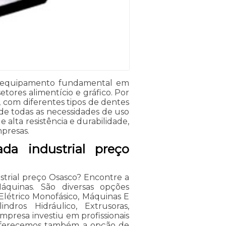
um equipamento fundamental em
etores alimentício e gráfico. Por
 com diferentes tipos de dentes
de todas as necessidades de uso
e alta resistência e durabilidade,
presas.
ada industrial preço
ustrial preço Osasco? Encontre a
áquinas. São diversas opções
 Elétrico Monofásico, Máquinas E
ndros Hidráulico, Extrusoras,
empresa investiu em profissionais
Oferecemos também a opção de