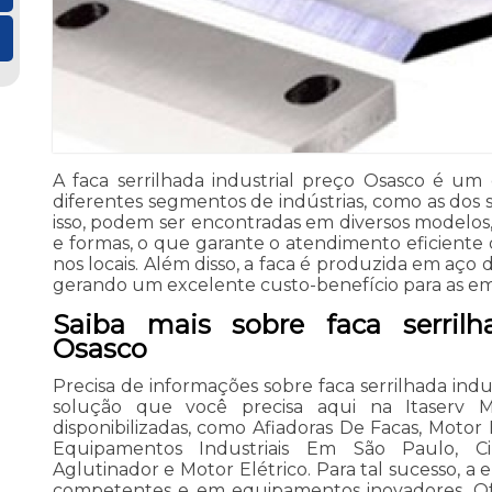
A faca serrilhada industrial preço Osasco é 
diferentes segmentos de indústrias, como as dos s
isso, podem ser encontradas em diversos modelos,
e formas, o que garante o atendimento eficiente 
nos locais. Além disso, a faca é produzida em aço d
gerando um excelente custo-benefício para as em
Saiba mais sobre faca serrilh
Osasco
Precisa de informações sobre faca serrilhada ind
solução que você precisa aqui na Itaserv M
disponibilizadas, como Afiadoras De Facas, Motor
Equipamentos Industriais Em São Paulo, Cili
Aglutinador e Motor Elétrico. Para tal sucesso, a 
competentes e em equipamentos inovadores. 