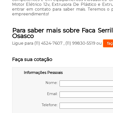
Motor Elétrico 12v, Extrusora De Plástico e Extr
entrar em contato para saber mais. Teremos o 
empreendimento!
Para saber mais sobre Faca Serri
Osasco
Ligue para
(11) 4524-7607
,
(11) 99830-5519
ou
faç
Faça sua cotação
Informações Pessoais
Nome:
Email:
Telefone: