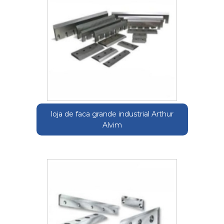
loja de faca grande industrial Arthur
Alvim