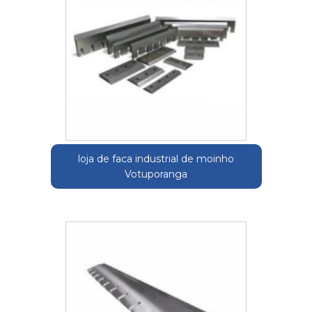
loja de faca industrial de moinho
Votuporanga