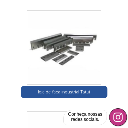
loja de faca industrial Tatuí
Conheça nossas
redes sociais.