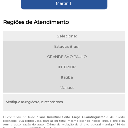
Martin II
Regiões de Atendimento
Selecione:
Estados Brasil
GRANDE SÃO PAULO
INTERIOR
Itatiba
Manaus
Verifique as regiões que atendemos
O conteúdo do texto "
Faca Industrial Corte Preço Guaratinguetá
" é de direito
reservado. Sua reprodução, parcial ou total, mesmo citando nossos links, é proibida
sem a autorização do autor. Crime de violação de direito autoral – artigo 184 do