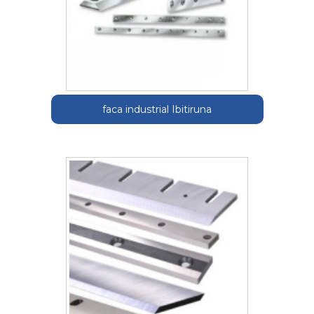
faca industrial Ibitiruna