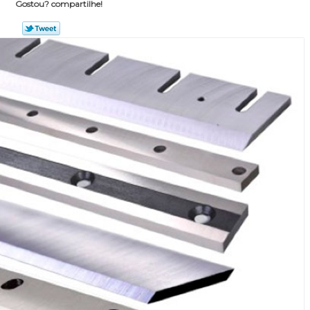
Gostou? compartilhe!