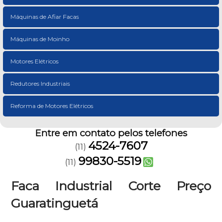
Máquinas de Afiar Facas
Máquinas de Moinho
Motores Elétricos
Redutores Industriais
Reforma de Motores Elétricos
Entre em contato pelos telefones
4524-7607
(11)
99830-5519
(11)
Faca Industrial Corte Preço
Guaratinguetá