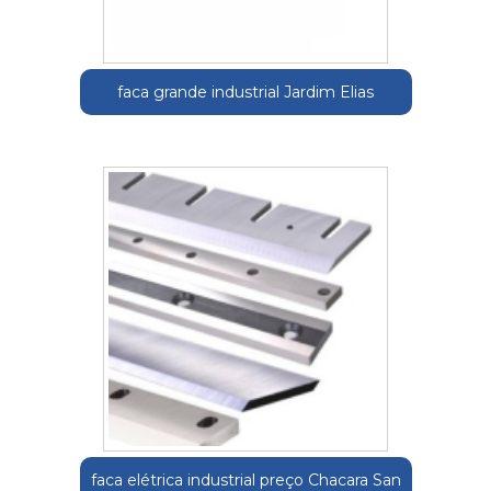
faca grande industrial Jardim Elias
faca elétrica industrial preço Chacara San