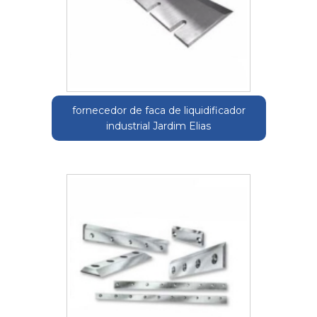
fornecedor de faca de liquidificador
industrial Jardim Elias