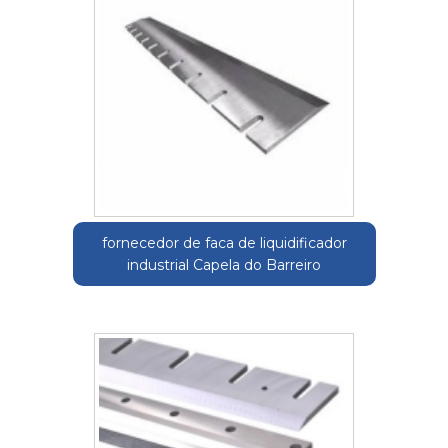
fornecedor de faca de liquidificador
industrial Capela do Barreiro