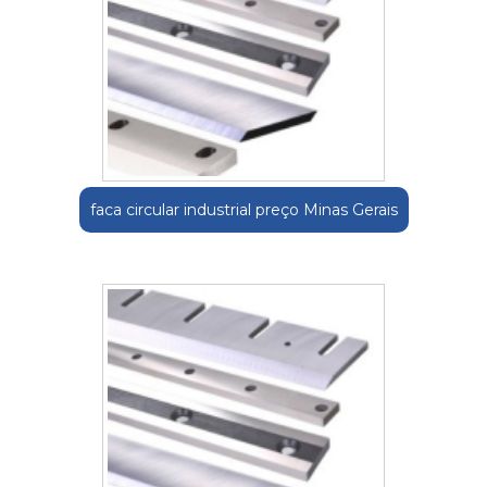
faca circular industrial preço Minas Gerais