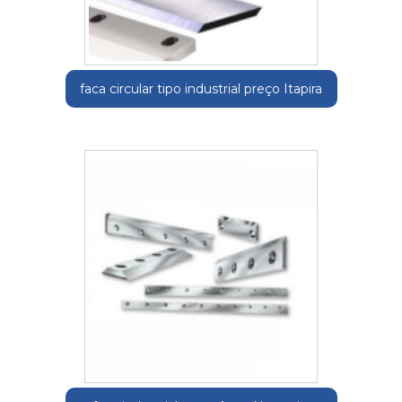
faca circular tipo industrial preço Itapira