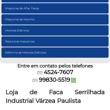
Máquinas de Afiar Facas
Máquinas de Moinho
Motores Elétricos
Redutores Industriais
Reforma de Motores Elétricos
Entre em contato pelos telefones
4524-7607
(11)
99830-5519
(11)
Loja de Faca Serrilhada
Industrial Várzea Paulista