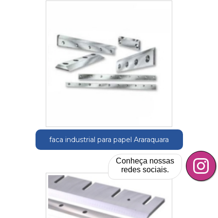
faca industrial para papel Araraquara
Conheça nossas
redes sociais.