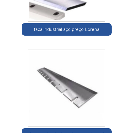
faca industrial aço preço Lorena