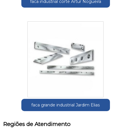
faca industrial corte Artur Nogueira
faca grande industrial Jardim Elias
Regiões de Atendimento