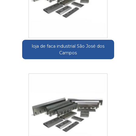
loja de faca industrial São José dos
Campos