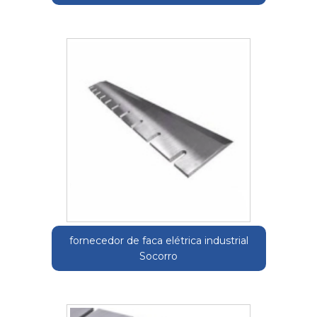
fornecedor de faca elétrica industrial
Socorro