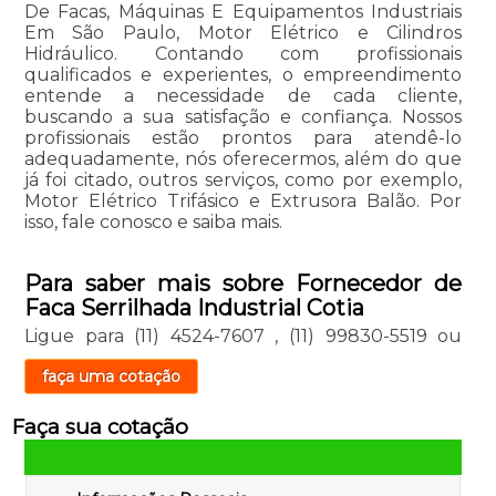
De Facas, Máquinas E Equipamentos Industriais
Em São Paulo, Motor Elétrico e Cilindros
Hidráulico. Contando com profissionais
qualificados e experientes, o empreendimento
entende a necessidade de cada cliente,
buscando a sua satisfação e confiança. Nossos
profissionais estão prontos para atendê-lo
adequadamente, nós oferecermos, além do que
já foi citado, outros serviços, como por exemplo,
Motor Elétrico Trifásico e Extrusora Balão. Por
isso, fale conosco e saiba mais.
Para saber mais sobre Fornecedor de
Faca Serrilhada Industrial Cotia
Ligue para
(11) 4524-7607
,
(11) 99830-5519
ou
faça uma cotação
Faça sua cotação