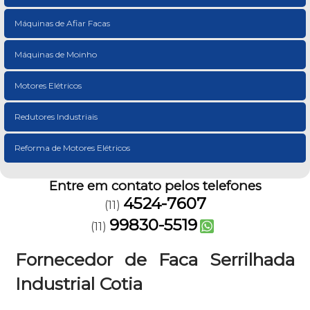
Máquinas de Afiar Facas
Máquinas de Moinho
Motores Elétricos
Redutores Industriais
Reforma de Motores Elétricos
Entre em contato pelos telefones
4524-7607
(11)
99830-5519
(11)
Fornecedor de Faca Serrilhada
Industrial Cotia