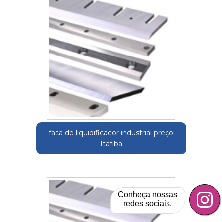
faca de liquidificador industrial preço
Itatiba
Conheça nossas
redes sociais.