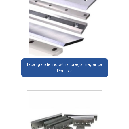
faca grande industrial preço Bragança
Paulista