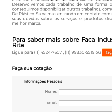
Desenvolvemos cada trabalho de uma forma prof
conseguimos disponibilizar outros trabalhos, com
De Plástico. Saiba mais entrando em contato com 
suas dúvidas sobre os serviços e produtos dis
melhor marca.
Para saber mais sobre Faca Indus
Rita
Ligue para
(11) 4524-7607
,
(11) 99830-5519
ou
faç
Faça sua cotação
Informações Pessoais
Nome:
Email: