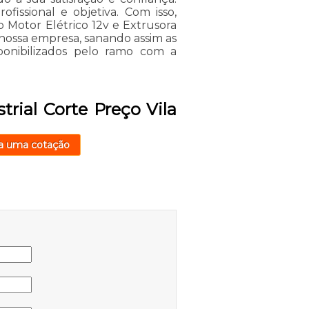
issional e objetiva. Com isso,
o Motor Elétrico 12v e Extrusora
nossa empresa, sanando assim as
ponibilizados pelo ramo com a
trial Corte Preço Vila
a uma cotação