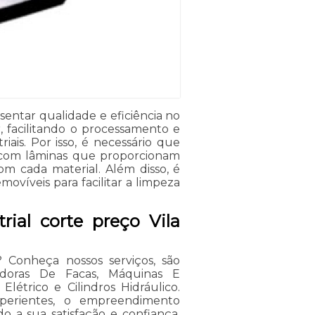
esentar qualidade e eficiência no
, facilitando o processamento e
riais. Por isso, é necessário que
e com lâminas que proporcionam
om cada material. Além disso, é
ovíveis para facilitar a limpeza
ial corte preço Vila
? Conheça nossos serviços, são
adoras De Facas, Máquinas E
létrico e Cilindros Hidráulico.
xperientes, o empreendimento
o a sua satisfação e confiança.