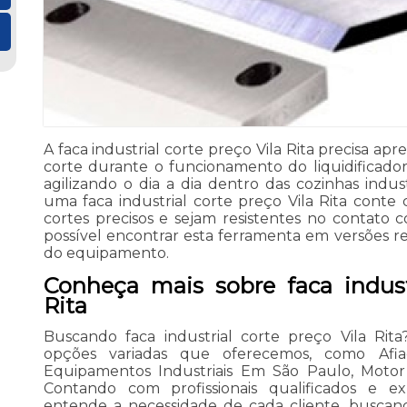
A faca industrial corte preço Vila Rita precisa apr
corte durante o funcionamento do liquidificador
agilizando o dia a dia dentro das cozinhas indust
uma faca industrial corte preço Vila Rita cont
cortes precisos e sejam resistentes no contato c
possível encontrar esta ferramenta em versões rem
do equipamento.
Conheça mais sobre faca industr
Rita
Buscando faca industrial corte preço Vila Rita
opções variadas que oferecemos, como Afi
Equipamentos Industriais Em São Paulo, Motor E
Contando com profissionais qualificados e e
entende a necessidade de cada cliente, buscand