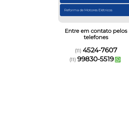
Reforma de Motores Elétricos
Entre em contato pelos
telefones
4524-7607
(11)
99830-5519
(11)