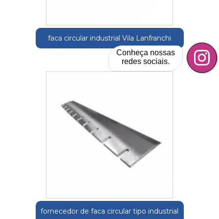
faca circular industrial Vila Lanfranchi
Conheça nossas
redes sociais.
fornecedor de faca circular tipo industrial