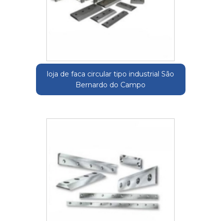
loja de faca circular tipo industrial São
Bernardo do Campo