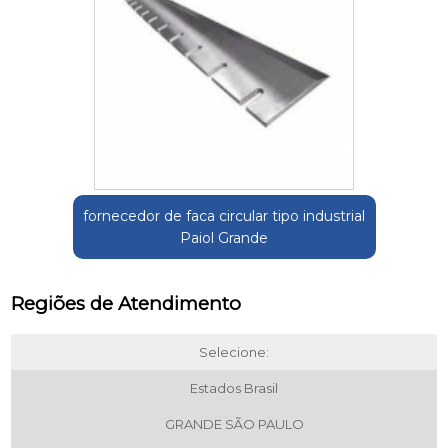
fornecedor de faca circular tipo industrial
Paiol Grande
Regiões de Atendimento
Selecione:
Estados Brasil
GRANDE SÃO PAULO