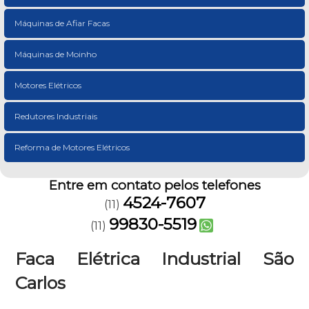
Máquinas de Afiar Facas
Máquinas de Moinho
Motores Elétricos
Redutores Industriais
Reforma de Motores Elétricos
Entre em contato pelos telefones
4524-7607
(11)
99830-5519
(11)
Faca Elétrica Industrial São
Carlos