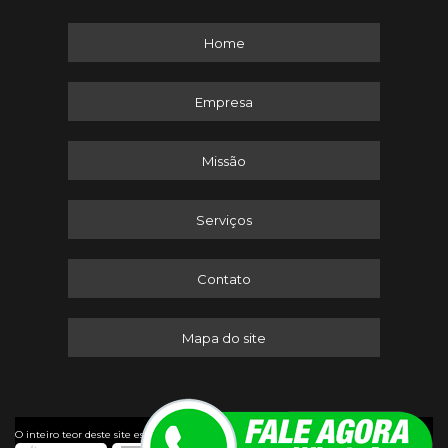
Home
Empresa
Missão
Serviços
Contato
Mapa do site
©
O inteiro teor deste site está sujeito à proteção de direitos autorais. Copyright