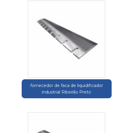
fornecedor de faca de liquidificador
industrial Ribeirão Preto