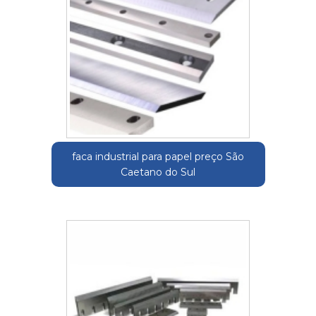
faca industrial para papel preço São
Caetano do Sul