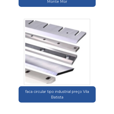
Monte Mor
faca circular tipo industrial preço Vila
Batista