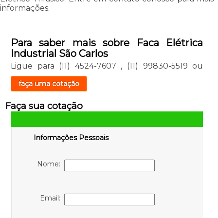
informações.
Para saber mais sobre Faca Elétrica
Industrial São Carlos
Ligue para
(11) 4524-7607
,
(11) 99830-5519
ou
faça uma cotação
Faça sua cotação
Informações Pessoais
Nome:
Email: