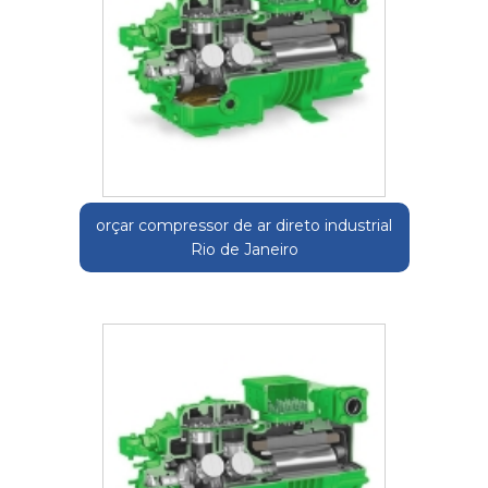
orçar compressor de ar direto industrial
Rio de Janeiro