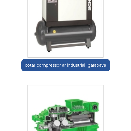
cotar compressor ar industrial Igarapava