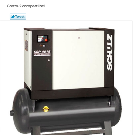
Gostou? compartilhe!