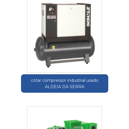
cotar compressor industrial usado
ALDEIA DA SERRA