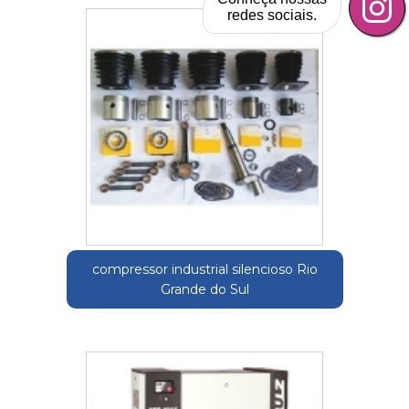
redes sociais.
compressor industrial silencioso Rio
Grande do Sul