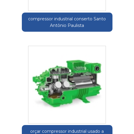
compressor industrial conserto Santo
Antônio Paulista
orçar compressor industrial usado a