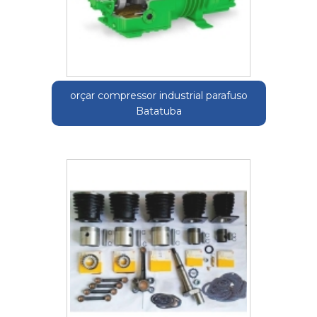
orçar compressor industrial parafuso
Batatuba