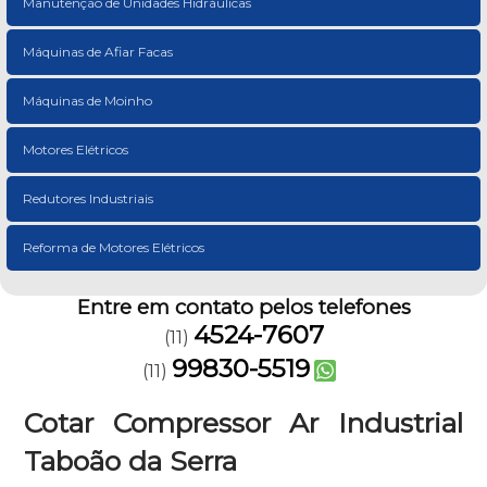
Manutenção de Unidades Hidráulicas
Máquinas de Afiar Facas
Máquinas de Moinho
Motores Elétricos
Redutores Industriais
Reforma de Motores Elétricos
Entre em contato pelos telefones
4524-7607
(11)
99830-5519
(11)
Cotar Compressor Ar Industrial
Taboão da Serra