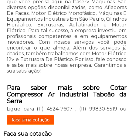
que você precisa aqui na Itaserv Máquinas. São
diversas opções disponibilizadas, como Afiadoras
De Facas, Motor Elétrico Monofásico, Máquinas E
Equipamentos Industriais Em São Paulo, Cilindros
Hidráulico, Extrusoras, Aglutinador e Motor
Elétrico. Para tal sucesso, a empresa investiu em
profissionais competentes e em equipamentos
inovadores. Com nossos serviços você pode
encontrar o que almeja. Além dos serviços já
citados, também trabalhamos com Motor Elétrico
12v e Extrusora De Plástico. Por isso, fale conosco
e saiba mais sobre nossa empresa. Garantimos a
sua satisfação!
Para saber mais sobre Cotar
Compressor Ar Industrial Taboão da
Serra
Ligue para
(11) 4524-7607
,
(11) 99830-5519
ou
faça uma cotação
Faça sua cotação