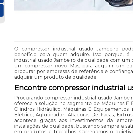
O compressor industrial usado Jambeiro pod
benefício para quem adquire. Isso porque, é 
industrial usado Jambeiro de qualidade com um 
um compressor novo. Mas, para adquirir um eq
procurar por empresas de referência e confiança
adquirir um produto de qualidade.
Encontre compressor industrial 
Procurando compressor industrial usado Jambeir
oferece a solução no segmento de Máquinas E E
Cilindros Hidráulico, Máquinas E Equipamentos 
Elétrico, Aglutinador, Afiadoras De Facas, Extrus
acontece graças aos investimentos da empres
instalações de qualidade, buscando sempre a sati
em produtos e trabalhos. Carregamos o objeti