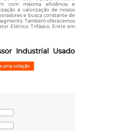
em com máxima eficiência e
lização e valorização de nossos
aboradores e busca constante de
no segmento. Também oferecemos
tor Elétrico Trifásico. Entre em
sor Industrial Usado
a uma cotação