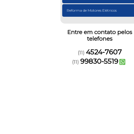
Reforma de Motores Elétricos
Entre em contato pelos
telefones
4524-7607
(11)
99830-5519
(11)