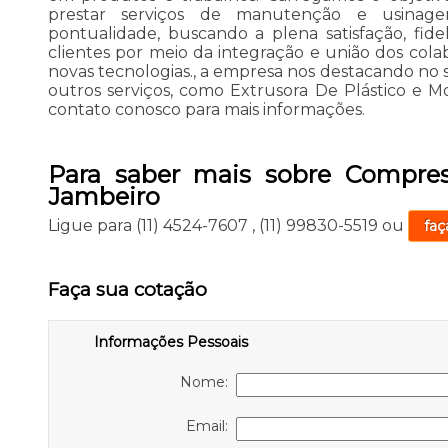
prestar serviços de manutenção e usinag
pontualidade, buscando a plena satisfação, fide
clientes por meio da integração e união dos col
novas tecnologias., a empresa nos destacando 
outros serviços, como Extrusora De Plástico e Mo
contato conosco para mais informações.
Para saber mais sobre Compres
Jambeiro
Ligue para
(11) 4524-7607
,
(11) 99830-5519
ou
faç
Faça sua cotação
Informações Pessoais
Nome:
Email: