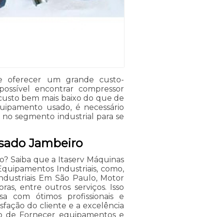
e oferecer um grande custo-
possível encontrar compressor
custo bem mais baixo do que de
uipamento usado, é necessário
 no segmento industrial para se
usado Jambeiro
o? Saiba que a Itaserv Máquinas
quipamentos Industriais, como,
Industriais Em São Paulo, Motor
oras, entre outros serviços. Isso
a com ótimos profissionais e
sfação do cliente e a excelência
vo de Fornecer equipamentos e