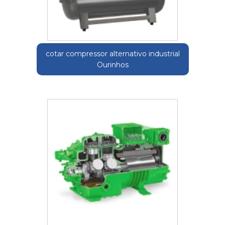
cotar compressor alternativo industrial
Ourinhos