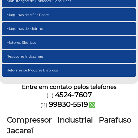
Manutenção de Unidades Hidráulicas
Máquinas de Afiar Facas
Máquinas de Moinho
Motores Elétricos
Redutores Industriais
Reforma de Motores Elétricos
Entre em contato pelos telefones
4524-7607
(11)
99830-5519
(11)
Compressor Industrial Parafuso
Jacareí