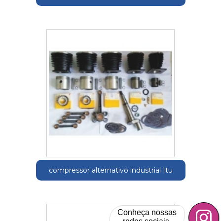
compressor alternativo industrial Itu
Conheça nossas