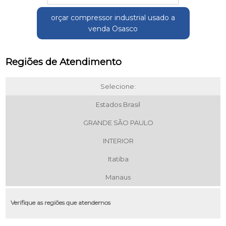
orçar compressor industrial usado a
venda Osasco
Regiões de Atendimento
Selecione:
Estados Brasil
GRANDE SÃO PAULO
INTERIOR
Itatiba
Manaus
Verifique as regiões que atendemos