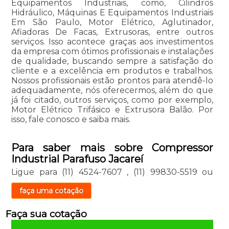
Equipamentos Industriais, como, Cilindros
Hidráulico, Máquinas E Equipamentos Industriais
Em São Paulo, Motor Elétrico, Aglutinador,
Afiadoras De Facas, Extrusoras, entre outros
serviços. Isso acontece graças aos investimentos
da empresa com ótimos profissionais e instalações
de qualidade, buscando sempre a satisfação do
cliente e a excelência em produtos e trabalhos.
Nossos profissionais estão prontos para atendê-lo
adequadamente, nós oferecermos, além do que
já foi citado, outros serviços, como por exemplo,
Motor Elétrico Trifásico e Extrusora Balão. Por
isso, fale conosco e saiba mais.
Para saber mais sobre Compressor
Industrial Parafuso Jacareí
Ligue para
(11) 4524-7607
,
(11) 99830-5519
ou
faça uma cotação
Faça sua cotação