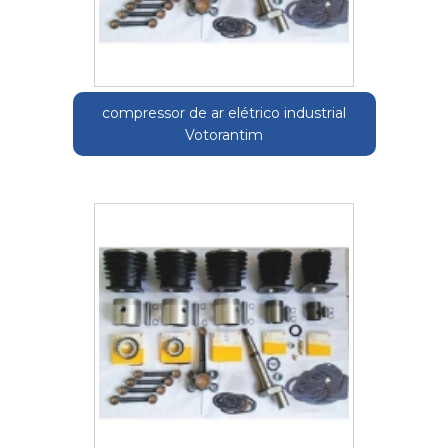
compressor de ar elétrico industrial
Votorantim