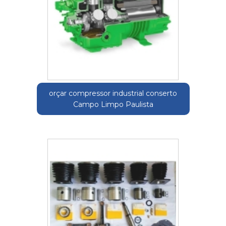
orçar compressor industrial conserto
Campo Limpo Paulista