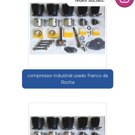
redes sociais.
compressor industrial usado Franco da
Rocha