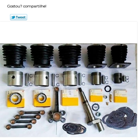
Gostou? compartilhe!