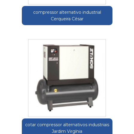
compressor alternativo industrial
Cerqueira César
cotar compressor alternativos industriais
Jardim Virgínia