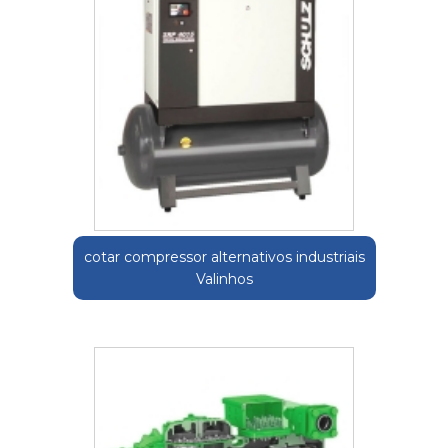
cotar compressor alternativos industriais
Valinhos