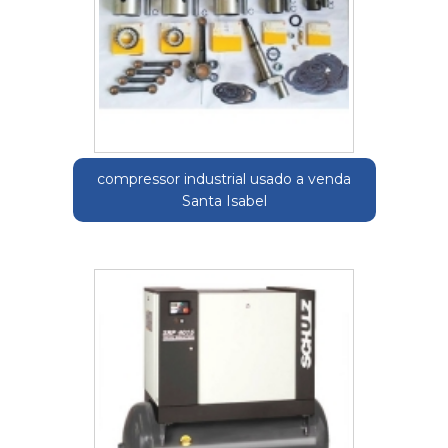
compressor industrial usado a venda
Santa Isabel