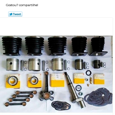
Gostou? compartilhe!