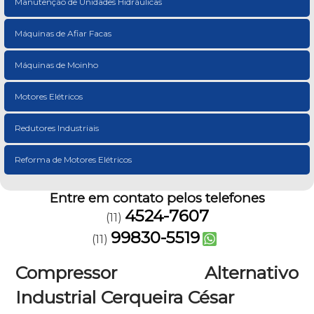
Manutenção de Unidades Hidráulicas
Máquinas de Afiar Facas
Máquinas de Moinho
Motores Elétricos
Redutores Industriais
Reforma de Motores Elétricos
Entre em contato pelos telefones
4524-7607
(11)
99830-5519
(11)
Compressor Alternativo
Industrial Cerqueira César