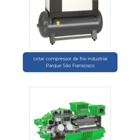
cotar compressor de frio industrial
Parque São Franscisco