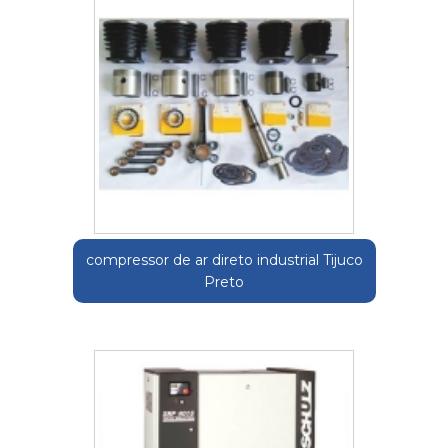
compressor de ar direto industrial Tijuco
Preto