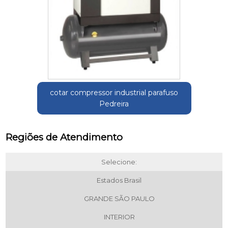
cotar compressor industrial parafuso
Pedreira
Regiões de Atendimento
Selecione:
Estados Brasil
GRANDE SÃO PAULO
INTERIOR