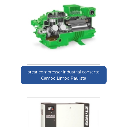
orçar compressor industrial conserto
Campo Limpo Paulista