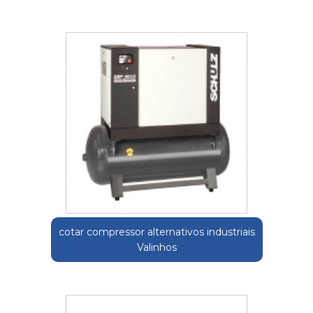
cotar compressor alternativos industriais
Valinhos