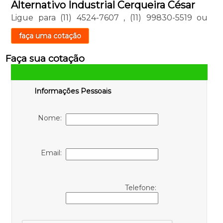
Alternativo Industrial Cerqueira César
Ligue para
(11) 4524-7607
,
(11) 99830-5519
ou
faça uma cotação
Faça sua cotação
Informações Pessoais
Nome:
Email:
Telefone: