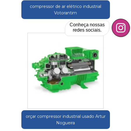
compressor de ar elétrico industrial
Votorantim
Conheça nossas
redes sociais.
orçar compressor industrial usado Artur
Nogueira