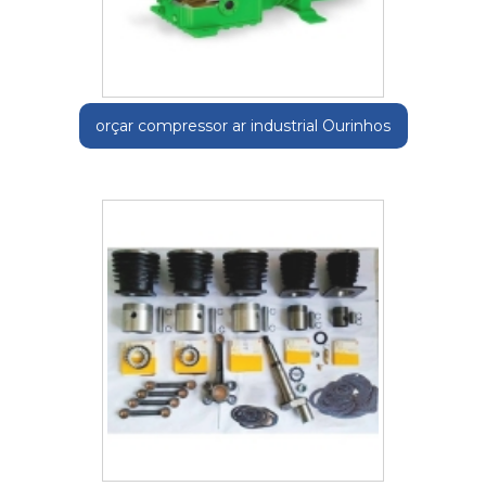
orçar compressor ar industrial Ourinhos