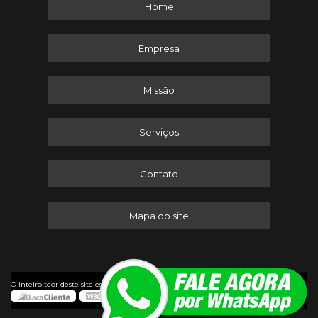
Home
Empresa
Missão
Serviços
Contato
Mapa do site
©
O inteiro teor deste site está sujeito à proteção de direitos autorais. Copyright
Itaserv Máquinas (Lei 9610 de 19/02/1998)