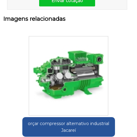
Enviar cotação
Imagens relacionadas
orçar compressor alternativo industrial
Jacareí